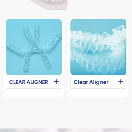
CLEAR ALIGNER
Clear Aligner