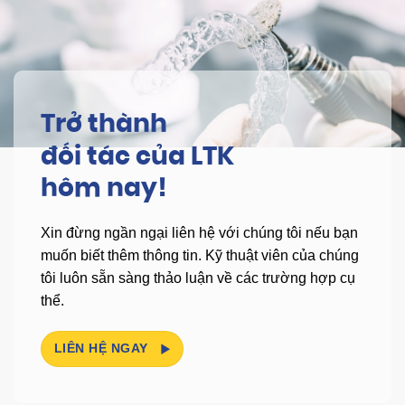
Trở thành
đối tác của LTK
hôm nay!
Xin đừng ngần ngại liên hệ với chúng tôi nếu bạn
muốn biết thêm thông tin.
Kỹ thuật viên của chúng
tôi luôn sẵn sàng thảo luận về các trường hợp cụ
thể.
LIÊN HỆ NGAY