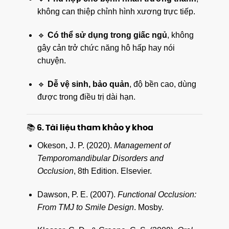
không can thiệp chỉnh hình xương trực tiếp.
🔹
Có thể sử dụng trong giấc ngủ
, không
gây cản trở chức năng hô hấp hay nói
chuyện.
🔹
Dễ vệ sinh, bảo quản
, độ bền cao, dùng
được trong điều trị dài hạn.
📚 6. Tài liệu tham khảo y khoa
Okeson, J. P. (2020).
Management of
Temporomandibular Disorders and
Occlusion
, 8th Edition. Elsevier.
Dawson, P. E. (2007).
Functional Occlusion:
From TMJ to Smile Design
. Mosby.