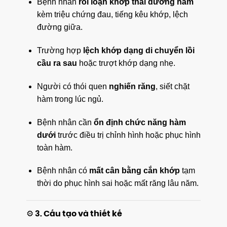
Bệnh nhân
rối loạn khớp thái dương hàm
kèm triệu chứng đau, tiếng kêu khớp, lệch
đường giữa.
Trường hợp
lệch khớp dạng di chuyển lồi
cầu ra sau
hoặc trượt khớp dạng nhẹ.
Người có thói quen
nghiến răng
, siết chặt
hàm trong lúc ngủ.
Bệnh nhân cần
ổn định chức năng hàm
dưới
trước điều trị chỉnh hình hoặc phục hình
toàn hàm.
Bệnh nhân có
mất cân bằng cắn khớp
tạm
thời do phục hình sai hoặc mất răng lâu năm.
⚙️ 3. Cấu tạo và thiết kế