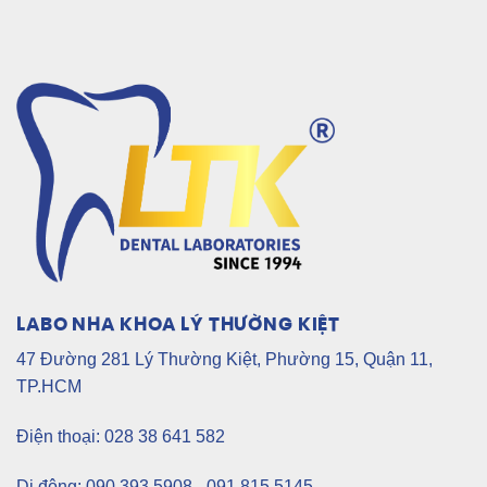
LABO NHA KHOA LÝ THƯỜNG KIỆT
47 Đường 281 Lý Thường Kiệt, Phường 15, Quận 11,
TP.HCM
Điện thoại: 028 38 641 582
Di động: 090 393 5908 - 091 815 5145