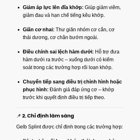
Giảm áp lực lên đĩa khớp:
Giúp giảm viêm,
giảm đau và hạn chế tiếng kêu khớp.
Giãn cơ nhai:
Thư giãn nhóm cơ cắn, cơ
thái dương, cơ chân bướm ngoài.
Điều chỉnh sai lệch hàm dưới:
Hỗ trợ đưa
hàm dưới ra trước – xuống dưới có kiểm
soát trong các trường hợp rối loạn khớp.
Chuyển tiếp sang điều trị chỉnh hình hoặc
phục hình:
Đánh giá đáp ứng cơ – khớp
trước khi quyết định điều trị tiếp theo.
📌 2. Chỉ định lâm sàng
Gelb Splint được chỉ định trong các trường hợp: