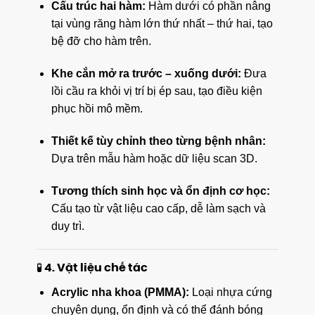
Cấu trúc hai hàm:
Hàm dưới có phần nâng
tại vùng răng hàm lớn thứ nhất – thứ hai, tạo
bệ đỡ cho hàm trên.
Khe cắn mở ra trước – xuống dưới:
Đưa
lồi cầu ra khỏi vị trí bị ép sau, tạo điều kiện
phục hồi mô mềm.
Thiết kế tùy chỉnh theo từng bệnh nhân:
Dựa trên mẫu hàm hoặc dữ liệu scan 3D.
Tương thích sinh học và ổn định cơ học:
Cấu tạo từ vật liệu cao cấp, dễ làm sạch và
duy trì.
🧪 4. Vật liệu chế tác
Acrylic nha khoa (PMMA):
Loại nhựa cứng
chuyên dụng, ổn định và có thể đánh bóng