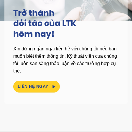
Trở thành
đối tác của LTK
hôm nay!
Xin đừng ngần ngại liên hệ với chúng tôi nếu bạn
muốn biết thêm thông tin.
Kỹ thuật viên của chúng
tôi luôn sẵn sàng thảo luận về các trường hợp cụ
thể.
LIÊN HỆ NGAY