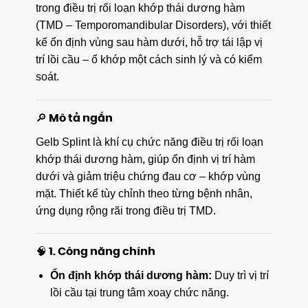
trong điều trị rối loạn khớp thái dương hàm
(TMD – Temporomandibular Disorders), với thiết
kế ổn định vùng sau hàm dưới, hỗ trợ tái lập vị
trí lồi cầu – ổ khớp một cách sinh lý và có kiểm
soát.
🔎 Mô tả ngắn
Gelb Splint là khí cụ chức năng điều trị rối loạn
khớp thái dương hàm, giúp ổn định vị trí hàm
dưới và giảm triệu chứng đau cơ – khớp vùng
mặt. Thiết kế tùy chỉnh theo từng bệnh nhân,
ứng dụng rộng rãi trong điều trị TMD.
🧠 1. Công năng chính
Ổn định khớp thái dương hàm:
Duy trì vị trí
lồi cầu tại trung tâm xoay chức năng.