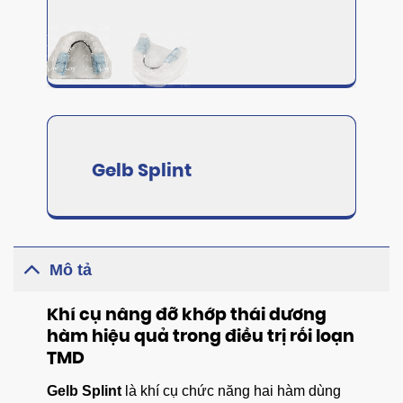
Gelb Splint
Mô tả
Khí cụ nâng đỡ khớp thái dương
hàm hiệu quả trong điều trị rối loạn
TMD
Gelb Splint
là khí cụ chức năng hai hàm dùng