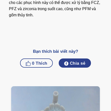
cho các phục hình này có thể được xử lý bằng FCZ,
PFZ và zirconia trong suốt cao, cũng như PFM và
gốm thủy tinh.
Bạn thích bài viết này?
0
Thích
Chia sẻ