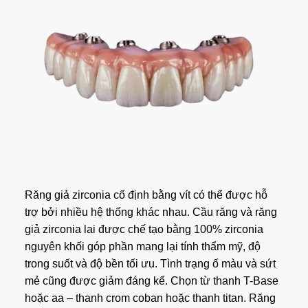
Răng giả zirconia cố định bằng vít có thể được hỗ
trợ bởi nhiều hệ thống khác nhau. Cầu răng và răng
giả zirconia lai được chế tạo bằng 100% zirconia
nguyên khối góp phần mang lại tính thẩm mỹ, độ
trong suốt và độ bền tối ưu. Tình trạng ố màu và sứt
mẻ cũng được giảm đáng kể. Chọn từ thanh T-Base
hoặc aa – thanh crom coban hoặc thanh titan. Răng