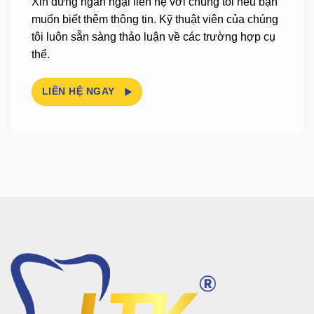
Xin đừng ngần ngại liên hệ với chúng tôi nếu bạn
muốn biết thêm thông tin.
Kỹ thuật viên của chúng
tôi luôn sẵn sàng thảo luận về các trường hợp cụ
thể.
LIÊN HỆ NGAY