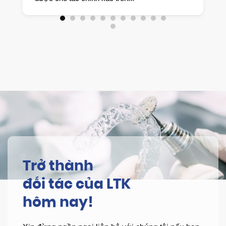
Trở thành
đối tác của LTK
hôm nay!