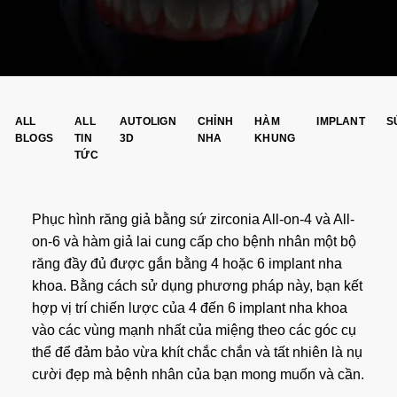
ALL
ALL
AUTOLIGN
CHỈNH
HÀM
IMPLANT
S
BLOGS
TIN
3D
NHA
KHUNG
TỨC
Phục hình răng giả bằng sứ zirconia All-on-4 và All-
on-6 và hàm giả lai cung cấp cho bệnh nhân một bộ
răng đầy đủ được gắn bằng 4 hoặc 6 implant nha
khoa. Bằng cách sử dụng phương pháp này, bạn kết
hợp vị trí chiến lược của 4 đến 6 implant nha khoa
vào các vùng mạnh nhất của miệng theo các góc cụ
thể để đảm bảo vừa khít chắc chắn và tất nhiên là nụ
cười đẹp mà bệnh nhân của bạn mong muốn và cần.