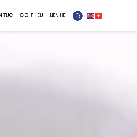
IN TỨC
GIỚI THIỆU
LIÊN HỆ