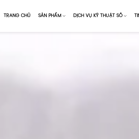
TRANG CHỦ
SẢN PHẨM
DỊCH VỤ KỸ THUẬT SỐ
T