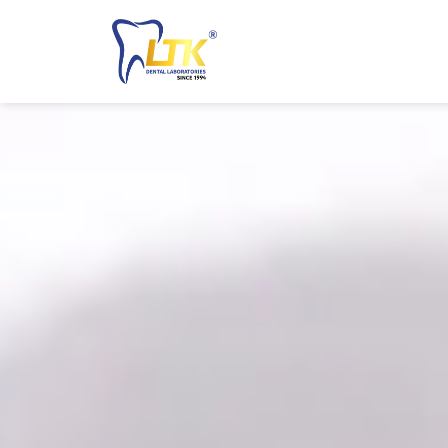
Chuyển
đến
nội
dung