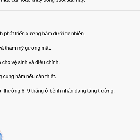
ích phát triển xương hàm dưới tự nhiên.
 và thẩm mỹ gương mặt.
n cho vệ sinh và điều chỉnh.
 cung hàm nếu cần thiết.
quả, thường 6–9 tháng ở bệnh nhân đang tăng trưởng.