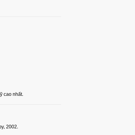
 cao nhất.
by, 2002.