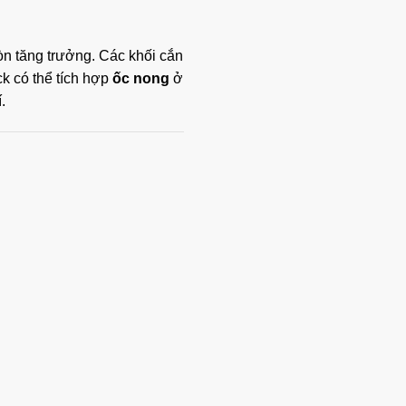
òn tăng trưởng. Các khối cắn
k có thể tích hợp
ốc nong
ở
.