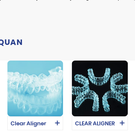
 QUAN
Clear Aligner
CLEAR ALIGNER