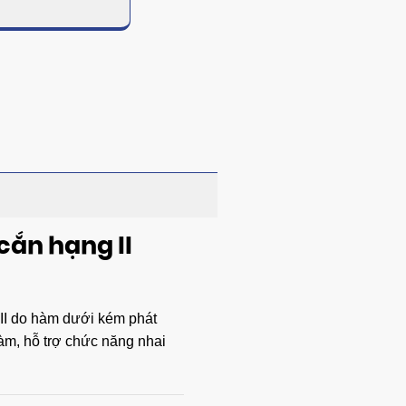
cắn hạng II
 II do hàm dưới kém phát
 hàm, hỗ trợ chức năng nhai