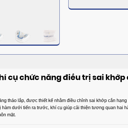
í cụ chức năng điều trị sai khớp 
ăng tháo lắp, được thiết kế nhằm điều chỉnh sai khớp cắn hạng
vị hàm dưới tiến ra trước, khí cụ giúp cải thiện tương quan hai
uôn mặt.