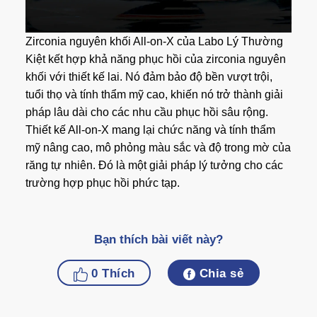
Zirconia nguyên khối All-on-X của Labo Lý Thường
Kiệt kết hợp khả năng phục hồi của zirconia nguyên
khối với thiết kế lai. Nó đảm bảo độ bền vượt trội,
tuổi thọ và tính thẩm mỹ cao, khiến nó trở thành giải
pháp lâu dài cho các nhu cầu phục hồi sâu rộng.
Thiết kế All-on-X mang lại chức năng và tính thẩm
mỹ nâng cao, mô phỏng màu sắc và độ trong mờ của
răng tự nhiên. Đó là một giải pháp lý tưởng cho các
trường hợp phục hồi phức tạp.
Bạn thích bài viết này?
0
Thích
Chia sẻ