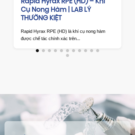
Rapid Hyrax RPE (HD) – Khí
Cụ Nong Hàm | LAB LÝ
THƯỜNG KIỆT
Rapid Hyrax RPE (HD) là khí cụ nong hàm
được chế tác chính xác trên...