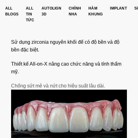
ALL
ALL
AUTOLIGN
CHỈNH
HÀM
IMPLANT
S
BLOGS
TIN
3D
NHA
KHUNG
TỨC
Sử dụng zirconia nguyên khối để có độ bền và độ
bền đặc biệt.
Thiết kế All-on-X nâng cao chức năng và tính thẩm
mỹ.
Chống sứt mẻ và nứt cho hiệu suất lâu dài.