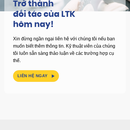
Trở thành
đối tác của LTK
hôm nay!
Xin đừng ngần ngại liên hệ với chúng tôi nếu bạn
muốn biết thêm thông tin.
Kỹ thuật viên của chúng
tôi luôn sẵn sàng thảo luận về các trường hợp cụ
thể.
LIÊN HỆ NGAY