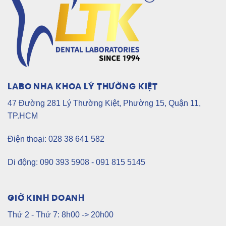
LABO NHA KHOA LÝ THƯỜNG KIỆT
47 Đường 281 Lý Thường Kiệt, Phường 15, Quận 11,
TP.HCM
Điện thoại: 028 38 641 582
Di động: 090 393 5908 - 091 815 5145
GIỜ KINH DOANH
Thứ 2 - Thứ 7: 8h00 -> 20h00