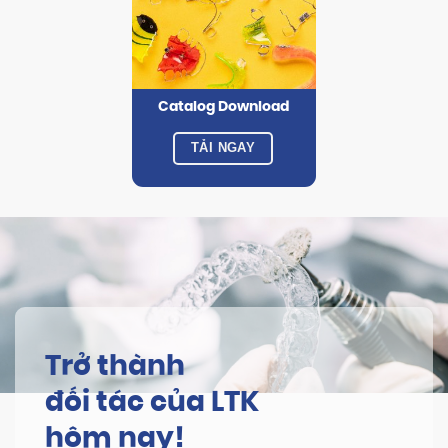
Catalog Download
TẢI NGAY
Trở thành
đối tác của LTK
hôm nay!