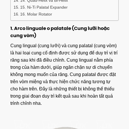
14. Quad-Helix và Bi-Helix
15. Ni-Ti Palatal Expander
16. Molar Rotator
1.
Arco linguale o palatale (Cung lưỡi hoặc
cung vòm)
Cung lingual (cung lưỡi) và cung palatal (cung vòm)
là hai loại cung cố định được sử dụng để duy trì vị trí
răng sau khi đã điều chỉnh. Cung lingual nằm phía
trong của hàm dưới, giúp ngăn chặn sự di chuyển
không mong muốn của răng. Cung palatal được đặt
trên vòm miệng và thực hiện chức năng tương tự
cho hàm trên. Đây là những thiết bị không thể thiếu
trong giai đoạn duy trì kết quả sau khi hoàn tất quá
trình chỉnh nha.