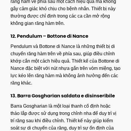
răng hàm về phía sau một cách hiệu quả mà không
gây cảm giác khó chịu cho bệnh nhân. Thiết bị này
thường được chỉ định trong các ca cần mở rộng
không gian răng hàm trên.
12.
Pendulum – Bottone di Nance
Pendulum và Bottone di Nance là những thiết bị di
chuyển răng hàm trên về phía sau, giúp điều chỉnh
khớp cắn một cách hiệu quả. Thiết kế của Bottone di
Nance đặc biệt với nút nhựa gắn trên vòm miệng, tạo
lực kéo lên răng hàm mà không ảnh hưởng đến các
răng khác.
13.
Barra Gosgharian saldata e disinseribile
Barra Gosgharian là một loại thanh cố định hoặc
tháo lắp được sử dụng trong chỉnh nha để duy trì vị
trí răng sau khi điều chỉnh. Thiết kế này giúp kiểm
soát sự di chuyển của răng, duy trì sự ổn định của