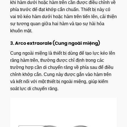
khi hàm dưới hoặc hàm trên cần được điều chỉnh về
phía trước để đạt khớp cắn chuẩn. Thiết bị này có
vai trò kéo hàm dưới hoặc hàm trên tiến lên, cải thiện
sự tương quan giữa hai hàm và tạo sự hài hòa
khuôn mặt.
3.
Arco extraorale (Cung ngoài miệng)
Cung ngoài miệng là thiết bị dùng để tạo lực kéo lên
răng hàm trên, thường được chỉ định trong các
trường hợp cần di chuyển răng về phía sau để điều
chỉnh khớp cắn. Cung này được gắn vào hàm trên
và kết nối với một thiết bị ngoài miệng, giúp kiểm
soát lực di chuyển răng.