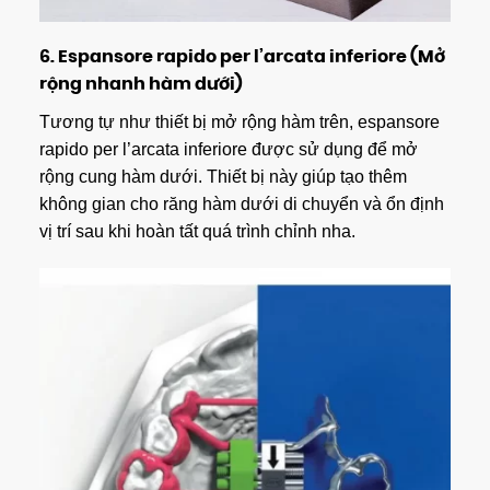
6.
Espansore rapido per l’arcata inferiore (Mở
rộng nhanh hàm dưới)
Tương tự như thiết bị mở rộng hàm trên, espansore
rapido per l’arcata inferiore được sử dụng để mở
rộng cung hàm dưới. Thiết bị này giúp tạo thêm
không gian cho răng hàm dưới di chuyển và ổn định
vị trí sau khi hoàn tất quá trình chỉnh nha.