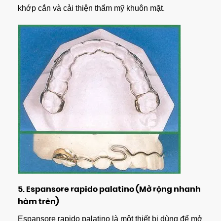
khớp cắn và cải thiện thẩm mỹ khuôn mặt.
5.
Espansore rapido palatino (Mở rộng nhanh
hàm trên)
Espansore rapido palatino là một thiết bị dùng để mở