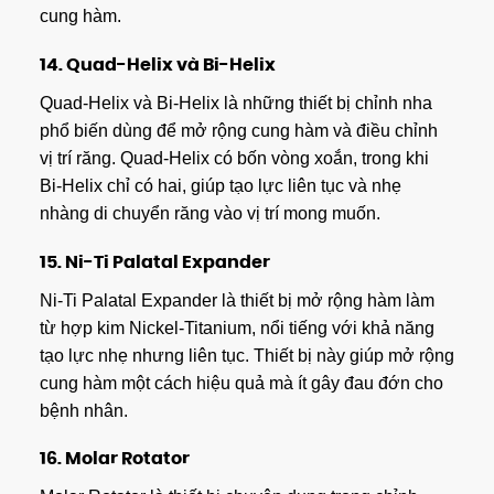
cung hàm.
14.
Quad-Helix và Bi-Helix
Quad-Helix và Bi-Helix là những thiết bị chỉnh nha
phổ biến dùng để mở rộng cung hàm và điều chỉnh
vị trí răng. Quad-Helix có bốn vòng xoắn, trong khi
Bi-Helix chỉ có hai, giúp tạo lực liên tục và nhẹ
nhàng di chuyển răng vào vị trí mong muốn.
15.
Ni-Ti Palatal Expander
Ni-Ti Palatal Expander là thiết bị mở rộng hàm làm
từ hợp kim Nickel-Titanium, nổi tiếng với khả năng
tạo lực nhẹ nhưng liên tục. Thiết bị này giúp mở rộng
cung hàm một cách hiệu quả mà ít gây đau đớn cho
bệnh nhân.
16.
Molar Rotator