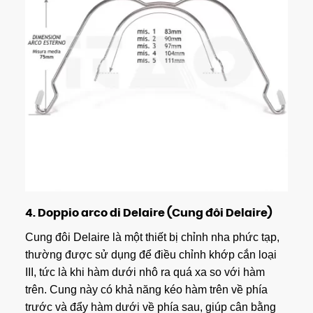
4.
Doppio arco di Delaire (Cung đôi Delaire)
Cung đôi Delaire là một thiết bị chỉnh nha phức tạp,
thường được sử dụng để điều chỉnh khớp cắn loại
III, tức là khi hàm dưới nhô ra quá xa so với hàm
trên. Cung này có khả năng kéo hàm trên về phía
trước và đẩy hàm dưới về phía sau, giúp cân bằng