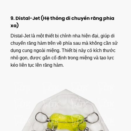
9.
Distal-Jet (Hệ thống di chuyển răng phía
xa)
Distal-Jet là một thiết bị chỉnh nha hiện đại, giúp di
chuyển răng hàm trên về phía sau mà không cần sử
dụng cung ngoài miệng. Thiết bị này có kích thước
nhỏ gọn, được gắn cố định trong miệng và tạo lực
kéo liên tục lên răng hàm.