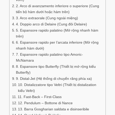
2. Arco di avanzamento inferiore o superiore (Cung
tiến bộ hàm dưới hoặc hàm trên)
3. Arco extraorale (Cung ngoài miệng)
4. Doppio arco di Delaire (Cung đôi Delaire)
5. Espansore rapido palatino (Mở rộng nhanh hàm
trên)
6. Espansore rapido per l’arcata inferiore (Mở rộng
nhanh hàm dưới)
7. Espansore rapido palatino tipo Amoric-
McNamara
8. Espansore tipo Butterfly (Thiết bị mở rộng kiểu
Butterfly)
9. Distal-Jet (Hệ thống di chuyển răng phía xa)
10. Distalizzatore tipo Veltri (Thiết bị distalization
kiểu Veltri)
11. Fast-Back – First-Class
12. Pendulum – Bottone di Nance
13. Barra Gosgharian saldata e disinseribile