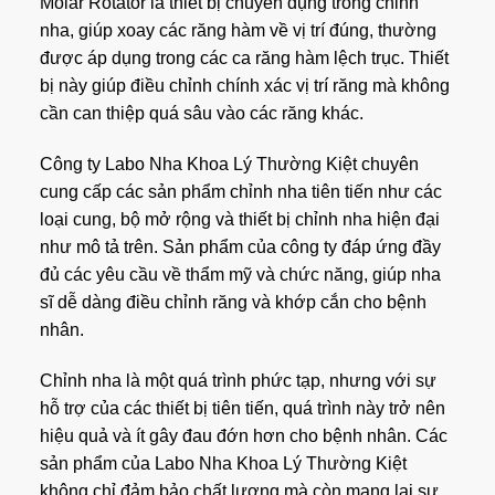
Molar Rotator là thiết bị chuyên dụng trong chỉnh
nha, giúp xoay các răng hàm về vị trí đúng, thường
được áp dụng trong các ca răng hàm lệch trục. Thiết
bị này giúp điều chỉnh chính xác vị trí răng mà không
cần can thiệp quá sâu vào các răng khác.
Công ty Labo Nha Khoa Lý Thường Kiệt chuyên
cung cấp các sản phẩm chỉnh nha tiên tiến như các
loại cung, bộ mở rộng và thiết bị chỉnh nha hiện đại
như mô tả trên. Sản phẩm của công ty đáp ứng đầy
đủ các yêu cầu về thẩm mỹ và chức năng, giúp nha
sĩ dễ dàng điều chỉnh răng và khớp cắn cho bệnh
nhân.
Chỉnh nha là một quá trình phức tạp, nhưng với sự
hỗ trợ của các thiết bị tiên tiến, quá trình này trở nên
hiệu quả và ít gây đau đớn hơn cho bệnh nhân. Các
sản phẩm của Labo Nha Khoa Lý Thường Kiệt
không chỉ đảm bảo chất lượng mà còn mang lại sự