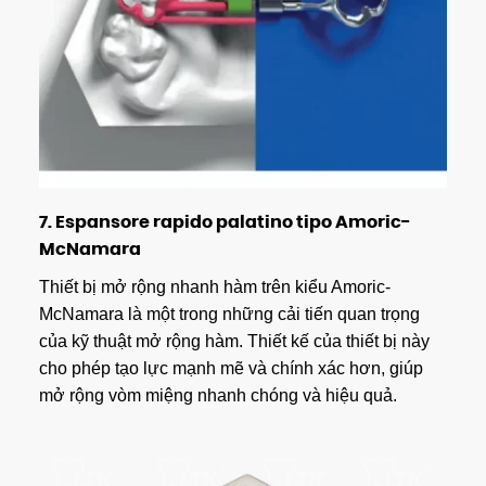
7.
Espansore rapido palatino tipo Amoric-
McNamara
Thiết bị mở rộng nhanh hàm trên kiểu Amoric-
McNamara là một trong những cải tiến quan trọng
của kỹ thuật mở rộng hàm. Thiết kế của thiết bị này
cho phép tạo lực mạnh mẽ và chính xác hơn, giúp
mở rộng vòm miệng nhanh chóng và hiệu quả.