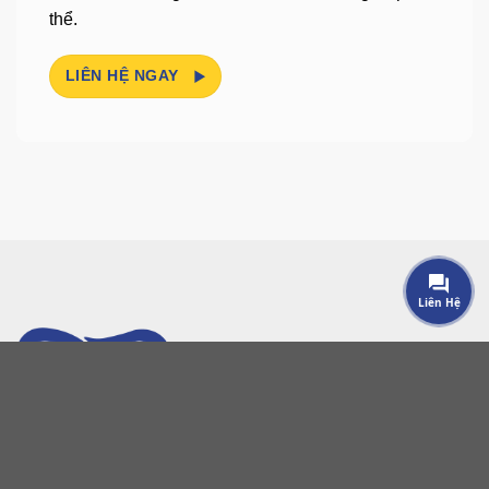
thể.
LIÊN HỆ NGAY
Liên Hệ