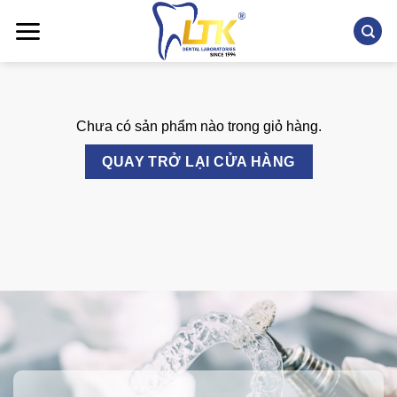
Chuyển
đến
nội
dung
Chưa có sản phẩm nào trong giỏ hàng.
QUAY TRỞ LẠI CỬA HÀNG