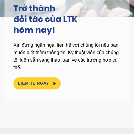
Trở thành
đối tác của LTK
hôm nay!
Xin đừng ngần ngại liên hệ với chúng tôi nếu bạn
muốn biết thêm thông tin.
Kỹ thuật viên của chúng
tôi luôn sẵn sàng thảo luận về các trường hợp cụ
thể.
LIÊN HỆ NGAY