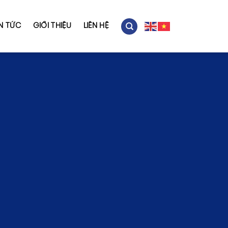
IN TỨC
GIỚI THIỆU
LIÊN HỆ