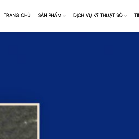
TRANG CHỦ
SẢN PHẨM
DỊCH VỤ KỸ THUẬT SỐ
T