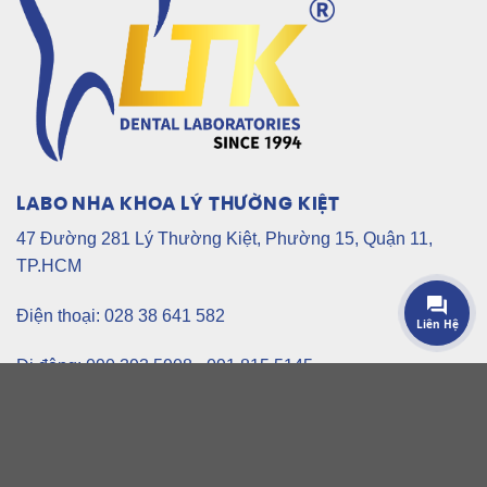
LABO NHA KHOA LÝ THƯỜNG KIỆT
47 Đường 281 Lý Thường Kiệt, Phường 15, Quận 11,
TP.HCM
Điện thoại: 028 38 641 582
Liên Hệ
Di động: 090 393 5908 - 091 815 5145
GIỜ KINH DOANH
Thứ 2 - Thứ 7: 8h00 -> 20h00