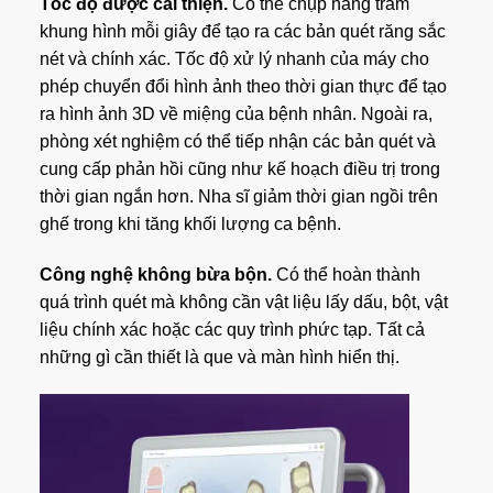
Tốc độ được cải thiện.
Có thể chụp hàng trăm
khung hình mỗi giây để tạo ra các bản quét răng sắc
nét và chính xác. Tốc độ xử lý nhanh của máy cho
phép chuyển đổi hình ảnh theo thời gian thực để tạo
ra hình ảnh 3D về miệng của bệnh nhân. Ngoài ra,
phòng xét nghiệm có thể tiếp nhận các bản quét và
cung cấp phản hồi cũng như kế hoạch điều trị trong
thời gian ngắn hơn. Nha sĩ giảm thời gian ngồi trên
ghế trong khi tăng khối lượng ca bệnh.
Công nghệ không bừa bộn.
Có thể hoàn thành
quá trình quét mà không cần vật liệu lấy dấu, bột, vật
liệu chính xác hoặc các quy trình phức tạp. Tất cả
những gì cần thiết là que và màn hình hiển thị.