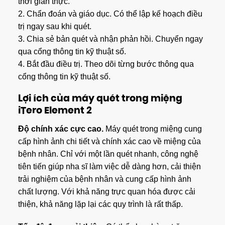
thời gian thực.
2. Chẩn đoán và giáo dục. Có thể lập kế hoạch điều
trị ngay sau khi quét.
3. Chia sẻ bản quét và nhận phản hồi. Chuyển ngay
qua cổng thông tin kỹ thuật số.
​4. Bắt đầu điều trị. Theo dõi từng bước thông qua
cổng thông tin kỹ thuật số.
Lợi ích của máy quét trong miệng
iTero Element 2
Độ chính xác cực cao.
Máy quét trong miệng cung
cấp hình ảnh chi tiết và chính xác cao về miệng của
bệnh nhân. Chỉ với một lần quét nhanh, công nghệ
tiên tiến giúp nha sĩ làm việc dễ dàng hơn, cải thiện
trải nghiệm của bệnh nhân và cung cấp hình ảnh
chất lượng. Với khả năng trực quan hóa được cải
thiện, khả năng lặp lại các quy trình là rất thấp.