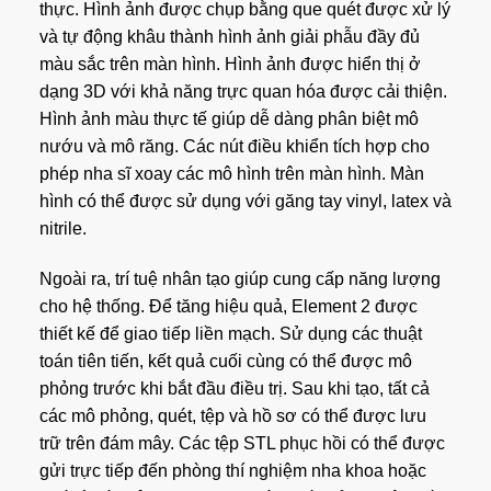
thực. Hình ảnh được chụp bằng que quét được xử lý
và tự động khâu thành hình ảnh giải phẫu đầy đủ
màu sắc trên màn hình. Hình ảnh được hiển thị ở
dạng 3D với khả năng trực quan hóa được cải thiện.
Hình ảnh màu thực tế giúp dễ dàng phân biệt mô
nướu và mô răng. Các nút điều khiển tích hợp cho
phép nha sĩ xoay các mô hình trên màn hình. Màn
hình có thể được sử dụng với găng tay vinyl, latex và
nitrile.
Ngoài ra, trí tuệ nhân tạo giúp cung cấp năng lượng
cho hệ thống. Để tăng hiệu quả, Element 2 được
thiết kế để giao tiếp liền mạch. Sử dụng các thuật
toán tiên tiến, kết quả cuối cùng có thể được mô
phỏng trước khi bắt đầu điều trị. Sau khi tạo, tất cả
các mô phỏng, quét, tệp và hồ sơ có thể được lưu
trữ trên đám mây. Các tệp STL phục hồi có thể được
gửi trực tiếp đến phòng thí nghiệm nha khoa hoặc