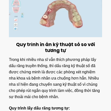
Quy trình in ấn kỹ thuật số so với
tương tự
Trong khi nhiều nha sĩ vẫn thích phương pháp lấy
dấu răng truyền thống, thì dấu răng kỹ thuật số đã
được chứng minh là được các phòng xét nghiệm
nha khoa và bệnh nhân ưa chuộng hơn hẳn. Nhiều
nha sĩ hiện đang chuyển sang kỹ thuật số vì chúng
cho phép rút ngắn quy trình làm việc, đồng thời tăng
sự thoải mái cho bệnh nhân.
Quy trình lấy dấu răng tương tự: