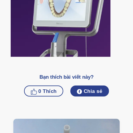
Bạn thích bài viết này?
0
Thích
Chia sẻ