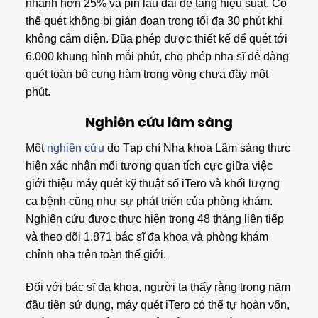
nhanh hơn 25% và pin lâu dài để tăng hiệu suất. Có
thể quét không bị gián đoạn trong tối đa 30 phút khi
không cắm điện. Đũa phép được thiết kế để quét tới
6.000 khung hình mỗi phút, cho phép nha sĩ dễ dàng
quét toàn bộ cung hàm trong vòng chưa đầy một
phút.
Nghiên cứu lâm sàng
Một
nghiên cứu
do Tạp chí Nha khoa Lâm sàng thực
hiện xác nhận mối tương quan tích cực giữa việc
giới thiệu máy quét kỹ thuật số iTero và khối lượng
ca bệnh cũng như sự phát triển của phòng khám.
Nghiên cứu được thực hiện trong 48 tháng liên tiếp
và theo dõi 1.871 bác sĩ đa khoa và phòng khám
chỉnh nha trên toàn thế giới.
Đối với bác sĩ đa khoa, người ta thấy rằng trong năm
đầu tiên sử dụng, máy quét iTero có thể tự hoàn vốn,