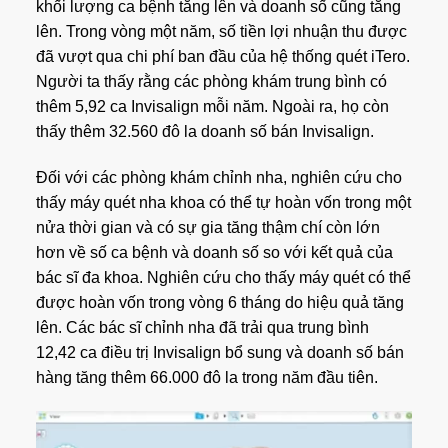
khối lượng ca bệnh tăng lên và doanh số cũng tăng
lên. Trong vòng một năm, số tiền lợi nhuận thu được
đã vượt qua chi phí ban đầu của hệ thống quét iTero.
Người ta thấy rằng các phòng khám trung bình có
thêm 5,92 ca Invisalign mỗi năm. Ngoài ra, họ còn
thấy thêm 32.560 đô la doanh số bán Invisalign.
Đối với các phòng khám chỉnh nha, nghiên cứu cho
thấy máy quét nha khoa có thể tự hoàn vốn trong một
nửa thời gian và có sự gia tăng thậm chí còn lớn
hơn về số ca bệnh và doanh số so với kết quả của
bác sĩ đa khoa. Nghiên cứu cho thấy máy quét có thể
được hoàn vốn trong vòng 6 tháng do hiệu quả tăng
lên. Các bác sĩ chỉnh nha đã trải qua trung bình
12,42 ca điều trị Invisalign bổ sung và doanh số bán
hàng tăng thêm 66.000 đô la trong năm đầu tiên.