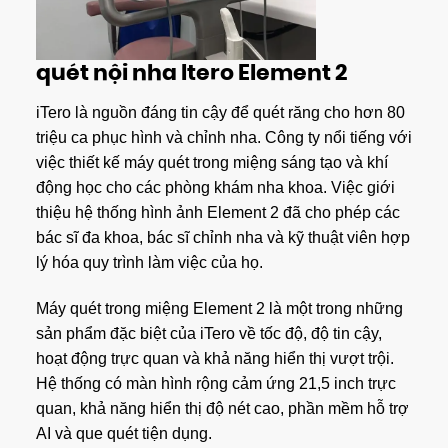
quét nội nha Itero Element 2
iTero là nguồn đáng tin cậy để quét răng cho hơn 80
triệu ca phục hình và chỉnh nha. Công ty nổi tiếng với
việc thiết kế máy quét trong miệng sáng tạo và khí
động học cho các phòng khám nha khoa. Việc giới
thiệu hệ thống hình ảnh Element 2 đã cho phép các
bác sĩ đa khoa, bác sĩ chỉnh nha và kỹ thuật viên hợp
lý hóa quy trình làm việc của họ.
Máy quét trong miệng Element 2 là một trong những
sản phẩm đặc biệt của iTero về tốc độ, độ tin cậy,
hoạt động trực quan và khả năng hiển thị vượt trội.
Hệ thống có màn hình rộng cảm ứng 21,5 inch trực
quan, khả năng hiển thị độ nét cao, phần mềm hỗ trợ
AI và que quét tiện dụng.