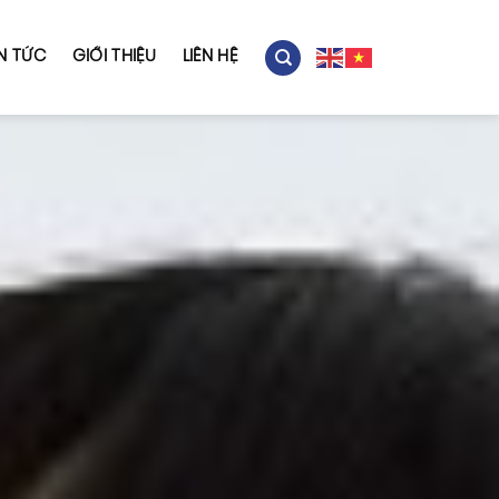
IN TỨC
GIỚI THIỆU
LIÊN HỆ