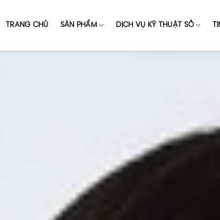
TRANG CHỦ
SẢN PHẨM
DỊCH VỤ KỸ THUẬT SỐ
T