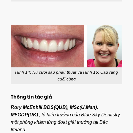
Hình 14: Nụ cười sau phẫu thuật và Hình 15: Cầu răng
cuối cùng
Thông tin tác giả
Rory McEnhill BDS(QUB), MSc(U.Man),
MFGDP(UK)
, là hiệu trưởng của Blue Sky Dentistry,
một phòng khám từng đoạt giải thưởng tại Bắc
Ireland.