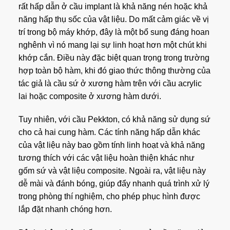
rất hấp dẫn ở cầu implant là khả năng nén hoặc khả
năng hấp thụ sốc của vật liệu. Do mất cảm giác về vị
trí trong bộ máy khớp, đây là một bổ sung đáng hoan
nghênh vì nó mang lại sự linh hoạt hơn một chút khi
khớp cắn. Điều này đặc biệt quan trọng trong trường
hợp toàn bộ hàm, khi đó giao thức thông thường của
tác giả là cầu sứ ở xương hàm trên với cầu acrylic
lai hoặc composite ở xương hàm dưới.
Tuy nhiên, với cầu Pekkton, có khả năng sử dụng sứ
cho cả hai cung hàm. Các tính năng hấp dẫn khác
của vật liệu này bao gồm tính linh hoạt và khả năng
tương thích với các vật liệu hoàn thiện khác như
gốm sứ và vật liệu composite. Ngoài ra, vật liệu này
dễ mài và đánh bóng, giúp đẩy nhanh quá trình xử lý
trong phòng thí nghiệm, cho phép phục hình được
lắp đặt nhanh chóng hơn.