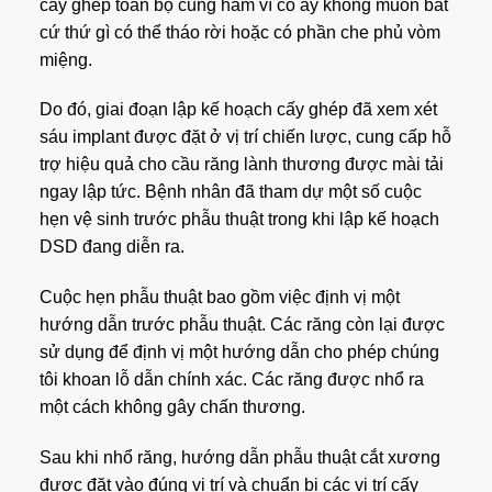
cấy ghép toàn bộ cung hàm vì cô ấy không muốn bất
cứ thứ gì có thể tháo rời hoặc có phần che phủ vòm
miệng.
Do đó, giai đoạn lập kế hoạch cấy ghép đã xem xét
sáu implant được đặt ở vị trí chiến lược, cung cấp hỗ
trợ hiệu quả cho cầu răng lành thương được mài tải
ngay lập tức. Bệnh nhân đã tham dự một số cuộc
hẹn vệ sinh trước phẫu thuật trong khi lập kế hoạch
DSD đang diễn ra.
Cuộc hẹn phẫu thuật bao gồm việc định vị một
hướng dẫn trước phẫu thuật. Các răng còn lại được
sử dụng để định vị một hướng dẫn cho phép chúng
tôi khoan lỗ dẫn chính xác. Các răng được nhổ ra
một cách không gây chấn thương.
Sau khi nhổ răng, hướng dẫn phẫu thuật cắt xương
được đặt vào đúng vị trí và chuẩn bị các vị trí cấy