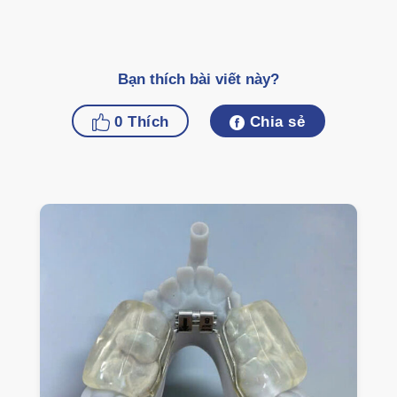
Bạn thích bài viết này?
0
Thích
Chia sẻ