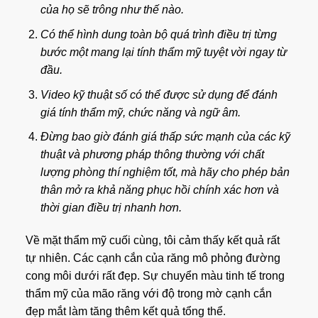
của họ sẽ trông như thế nào.
Có thể hình dung toàn bộ quá trình điều trị từng
bước một mang lại tính thẩm mỹ tuyệt vời ngay từ
đầu.
Video kỹ thuật số có thể được sử dụng để đánh
giá tính thẩm mỹ, chức năng và ngữ âm.
Đừng bao giờ đánh giá thấp sức mạnh của các kỹ
thuật và phương pháp thông thường với chất
lượng phòng thí nghiệm tốt, mà hãy cho phép bản
thân mở ra khả năng phục hồi chính xác hơn và
thời gian điều trị nhanh hơn.
Về mặt thẩm mỹ cuối cùng, tôi cảm thấy kết quả rất
tự nhiên. Các cạnh cắn của răng mô phỏng đường
cong môi dưới rất đẹp. Sự chuyển màu tinh tế trong
thẩm mỹ của mão răng với độ trong mờ cạnh cắn
đẹp mắt làm tăng thêm kết quả tổng thể.