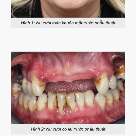
Hình 1: Nụ cười toàn khuôn mặt trước phẫu thuật
Hình 2: Nụ cười co lại trước phẫu thuật