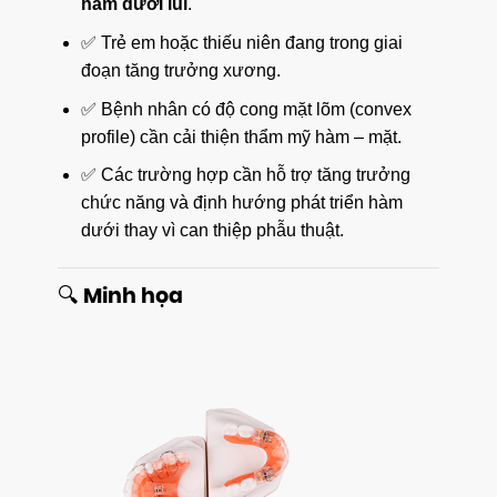
hàm dưới lùi
.
✅ Trẻ em hoặc thiếu niên đang trong giai
đoạn tăng trưởng xương.
✅ Bệnh nhân có độ cong mặt lõm (convex
profile) cần cải thiện thẩm mỹ hàm – mặt.
✅ Các trường hợp cần hỗ trợ tăng trưởng
chức năng và định hướng phát triển hàm
dưới thay vì can thiệp phẫu thuật.
🔍 Minh họa