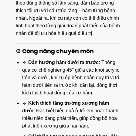
theo đúng thông số lâm sàng, đảm bảo tương
thích tối ưu với cấu trúc răng – hàm từng bệnh
nhân. Ngoài ra, khí cụ này còn có thể điều chỉnh
linh hoạt theo từng giai đoạn phát triển của bệnh
nhân để tối ưu hóa hiệu quả điều trị.
⚙️ Công năng chuyên môn
🔹
Dẫn hướng hàm dưới ra trước:
Thông
qua cơ chế nghiêng 45° giữa các khối acrylic
trên và dưới, khí cụ ép bệnh nhân duy trì vị trí
hàm dưới tiến ra trước khi cắn lại, đồng thời
kích thích hoạt động của cơ hàm.
🔹
Kích thích tăng trưởng xương hàm
dưới:
Đặc biệt hiệu quả ở trẻ em hoặc thanh
thiếu niên đang phát triển, giúp đồng bộ hóa
phát triển xương giữa hai hàm.