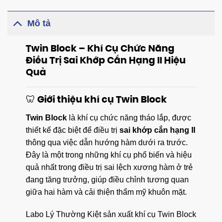
Mô tả
Twin Block – Khí Cụ Chức Năng
Điều Trị Sai Khớp Cắn Hạng II Hiệu
Quả
🦷 Giới thiệu khí cụ Twin Block
Twin Block
là khí cụ chức năng tháo lắp, được
thiết kế đặc biệt để điều trị
sai khớp cắn hạng II
thông qua việc dẫn hướng hàm dưới ra trước.
Đây là một trong những khí cụ phổ biến và hiệu
quả nhất trong điều trị sai lệch xương hàm ở trẻ
đang tăng trưởng, giúp điều chỉnh tương quan
giữa hai hàm và cải thiện thẩm mỹ khuôn mặt.
Labo Lý Thường Kiệt sản xuất khí cụ Twin Block