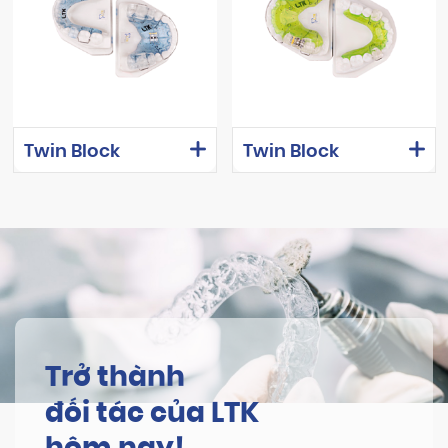
Twin Block
Twin Block
Trở thành
đối tác của LTK