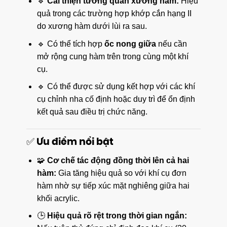
🔹
Cải thiện tương quan xương hàm:
Hiệu
quả trong các trường hợp khớp cắn hạng II
do xương hàm dưới lùi ra sau.
🔹 Có thể tích hợp
ốc nong giữa
nếu cần
mở rộng cung hàm trên trong cùng một khí
cụ.
🔹 Có thể được sử dụng kết hợp với các khí
cụ chỉnh nha cố định hoặc duy trì để ổn định
kết quả sau điều trị chức năng.
✅ Ưu điểm nổi bật
🧩
Cơ chế tác động đồng thời lên cả hai
hàm:
Gia tăng hiệu quả so với khí cụ đơn
hàm nhờ sự tiếp xúc mặt nghiêng giữa hai
khối acrylic.
🕒
Hiệu quả rõ rệt trong thời gian ngắn: