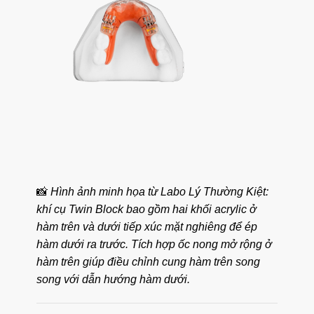
📸
Hình ảnh minh họa từ Labo Lý Thường Kiệt:
khí cụ Twin Block bao gồm hai khối acrylic ở
hàm trên và dưới tiếp xúc mặt nghiêng để ép
hàm dưới ra trước. Tích hợp ốc nong mở rộng ở
hàm trên giúp điều chỉnh cung hàm trên song
song với dẫn hướng hàm dưới.