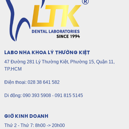
LABO NHA KHOA LÝ THƯỜNG KIỆT
47 Đường 281 Lý Thường Kiệt, Phường 15, Quận 11,
TP.HCM
Điện thoại: 028 38 641 582
Di động: 090 393 5908 - 091 815 5145
GIỜ KINH DOANH
Thứ 2 - Thứ 7: 8h00 -> 20h00