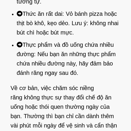
tương tự.
Thức ăn rất dai: Vỏ bánh pizza hoặc
thịt bò khô, kẹo dẻo. Lưu ý: không nhai
bút chì hoặc bút mực.
Thực phẩm và đồ uống chứa nhiều
đường: Nếu bạn ăn những thực phẩm
chứa nhiều đường này, hãy đảm bảo
đánh răng ngay sau đó.
Về cơ bản, việc chăm sóc niềng
răng không thực sự thay đổi chế độ ăn
uống hoặc thói quen thường ngày của
bạn. Thường thì bạn chỉ cần dành thêm
vài phút mỗi ngày để vệ sinh và cẩn thận