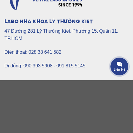
LABO NHA KHOA LÝ THƯỜNG KIỆT
47 Đường 281 Lý Thường Kiệt, Phường 15, Quận 11,
TP.HCM
Điện thoại: 028 38 641 582
Di động: 090 393 5908 - 091 815 5145
Liên Hệ
GIỜ KINH DOANH
Thứ 2 - Thứ 7: 8h00 -> 20h00
Chủ nhật: Đóng cửa