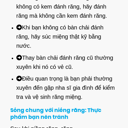
không có kem đánh răng, hãy đánh
răng mà không cần kem đánh răng.
Khi bạn không có bàn chải đánh
răng, hãy súc miệng thật kỹ bằng
nước.
Thay bàn chải đánh răng cũ thường
xuyên khi nó có vẻ cũ.
Điều quan trọng là bạn phải thường
xuyên đến gặp nha sĩ gia đình để kiểm
tra và vệ sinh răng miệng.
Sống chung với niềng răng: Thực
phẩm bạn nên tránh