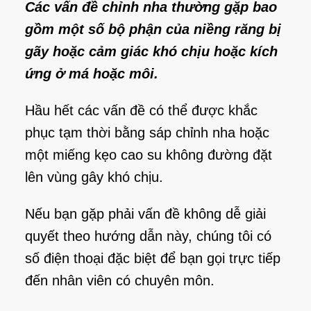
Các vấn đề chỉnh nha thường gặp bao
gồm một số bộ phận của niềng răng bị
gãy hoặc cảm giác khó chịu hoặc kích
ứng ở má hoặc môi.
Hầu hết các vấn đề có thể được khắc
phục tạm thời bằng sáp chỉnh nha hoặc
một miếng kẹo cao su không đường đặt
lên vùng gây khó chịu.
Nếu bạn gặp phải vấn đề không dễ giải
quyết theo hướng dẫn này, chúng tôi có
số điện thoại đặc biệt để bạn gọi trực tiếp
đến nhân viên có chuyên môn.