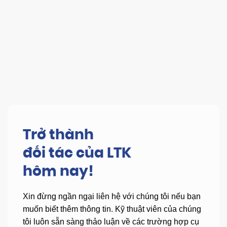
Trở thành
đối tác của LTK
hôm nay!
Xin đừng ngần ngại liên hệ với chúng tôi nếu bạn
muốn biết thêm thông tin.
Kỹ thuật viên của chúng
tôi luôn sẵn sàng thảo luận về các trường hợp cụ