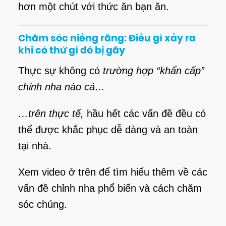
hơn một chút với thức ăn bạn ăn.
Chăm sóc niềng răng: Điều gì xảy ra
khi có thứ gì đó bị gãy
Thực sự không có
trường hợp “khẩn cấp”
chỉnh nha nào cả…
…trên thực tế,
hầu hết các vấn đề đều có
thể được khắc phục dễ dàng và an toàn
tại nhà.
Xem video ở trên để tìm hiểu thêm về các
vấn đề chỉnh nha phổ biến và cách chăm
sóc chúng.