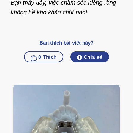
Bạn thấy đấy, việc chăm sóc niềng răng
không hề khó khăn chút nào!
Bạn thích bài viết này?
0
Thích
Chia sẻ