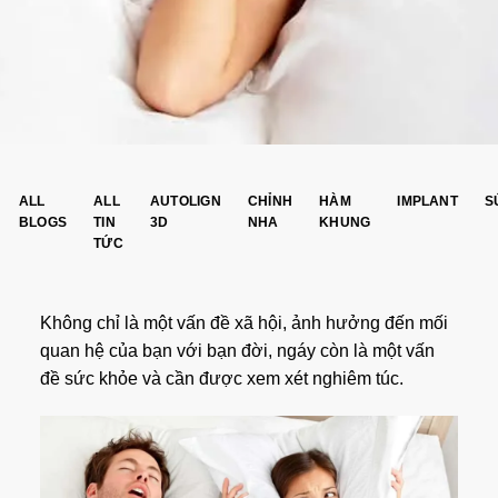
ALL
ALL
AUTOLIGN
CHỈNH
HÀM
IMPLANT
S
BLOGS
TIN
3D
NHA
KHUNG
TỨC
Không chỉ là một vấn đề xã hội, ảnh hưởng đến mối
quan hệ của bạn với bạn đời, ngáy còn là một vấn
đề sức khỏe và cần được xem xét nghiêm túc.