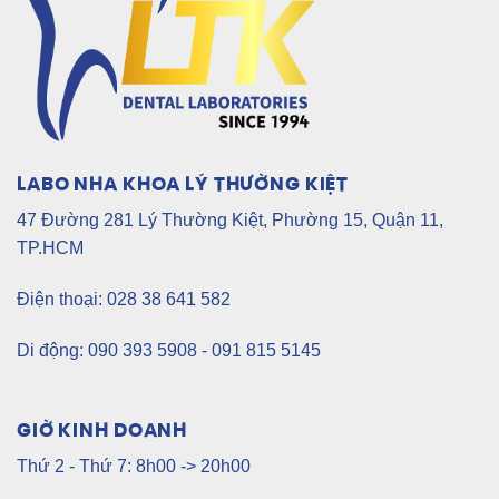
LABO NHA KHOA LÝ THƯỜNG KIỆT
47 Đường 281 Lý Thường Kiệt, Phường 15, Quận 11,
TP.HCM
Điện thoại: 028 38 641 582
Di động: 090 393 5908 - 091 815 5145
GIỜ KINH DOANH
Thứ 2 - Thứ 7: 8h00 -> 20h00