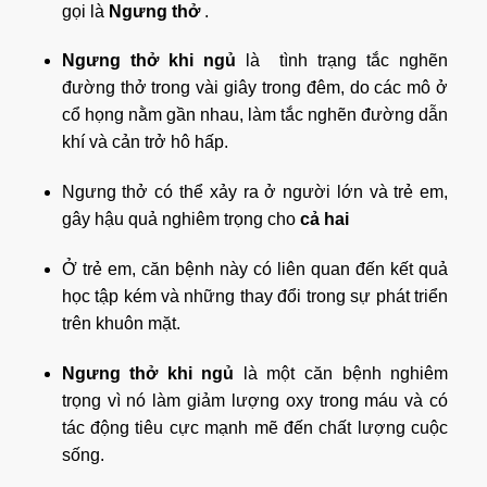
gọi là
Ngưng thở
.
Ngưng thở khi ngủ
là
tình trạng tắc nghẽn
đường thở trong vài giây trong đêm, do các mô ở
cổ họng nằm gần nhau, làm tắc nghẽn đường dẫn
khí và cản trở hô hấp.
Ngưng thở
có thể xảy ra ở người lớn và trẻ em,
gây hậu quả nghiêm trọng cho
cả hai
Ở trẻ em, căn bệnh này có liên quan đến kết quả
học tập kém và những thay đổi trong sự phát triển
trên khuôn mặt.
Ngưng thở khi ngủ
là
một căn bệnh nghiêm
trọng vì nó làm giảm lượng oxy trong máu và có
tác động tiêu cực mạnh mẽ đến chất lượng cuộc
sống.