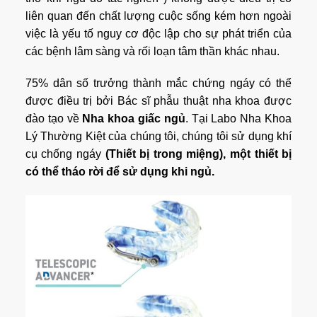
liên quan đến chất lượng cuộc sống kém hơn ngoài
việc là yếu tố nguy cơ độc lập cho sự phát triển của
các bệnh lâm sàng và rối loạn tâm thần khác nhau.
75% dân số trưởng thành mắc chứng ngáy có thể
được điều trị bởi Bác sĩ phẫu thuật nha khoa được
đào tạo về
Nha khoa giấc ngủ
. Tại Labo Nha Khoa
Lý Thường Kiệt của chúng tôi, chúng tôi sử dụng khí
cụ chống ngáy
(Thiết bị trong miệng), một thiết bị
có thể tháo rời để sử dụng khi ngủ.