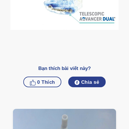
Bạn thích bài viết này?
0
Thích
Chia sẻ