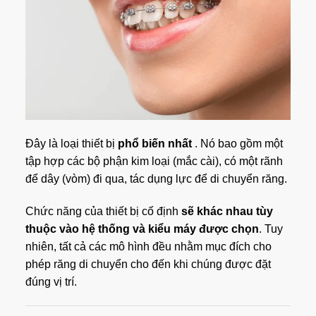
Đây là loại thiết bị
phổ biến nhất
. Nó bao gồm một
tập hợp các bộ phận kim loại (mắc cài), có một rãnh
để dây (vòm) đi qua, tác dụng lực để di chuyển răng.
Chức năng của thiết bị cố định
sẽ khác nhau tùy
thuộc vào hệ thống và kiểu máy được chọn
. Tuy
nhiên, tất cả các mô hình đều nhằm mục đích cho
phép răng di chuyển cho đến khi chúng được đặt
đúng vị trí.