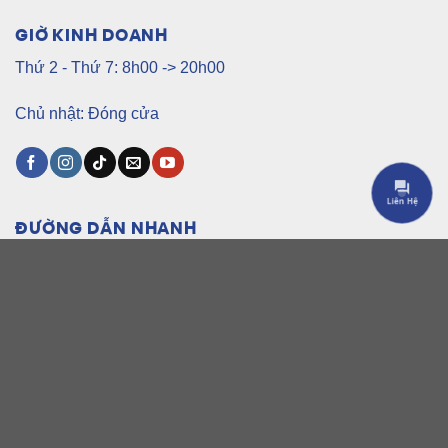
GIỜ KINH DOANH
Thứ 2 - Thứ 7: 8h00 -> 20h00
Chủ nhật: Đóng cửa
Liên Hệ
ĐƯỜNG DẪN NHANH
Trang Chủ
Sản Phẩm
Dịch Vụ Kỹ Thuật Số
Tin Tức
Giới Thiệu
Liên Hệ