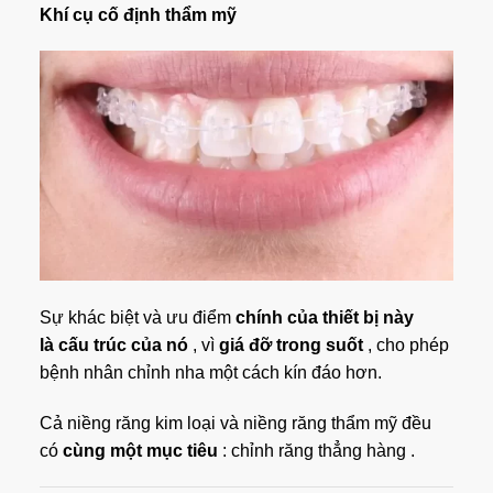
Khí cụ cố định thẩm mỹ
Sự khác biệt và ưu điểm
chính của thiết bị này
là
cấu trúc của nó
, vì
giá đỡ
trong suốt
, cho phép
bệnh nhân chỉnh nha một cách kín đáo hơn.
Cả niềng răng kim loại và niềng răng thẩm mỹ đều
có
cùng một mục tiêu
:
chỉnh răng thẳng hàng
.