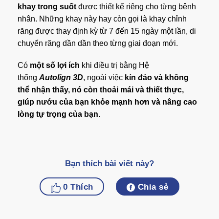
khay trong suốt
được thiết kế riêng cho từng bệnh
nhân. Những khay này hay còn gọi là khay chỉnh
răng được thay định kỳ từ 7 đến 15 ngày một lần, di
chuyển răng dần dần theo từng giai đoạn mới.
Có
một số lợi ích
khi điều trị bằng Hệ
thống
Autolign 3D
, ngoài việc
kín đáo và không
thể nhận thấy, nó còn thoải mái và thiết thực,
giúp nướu của bạn khỏe mạnh hơn và nâng cao
lòng tự trọng của bạn.
Bạn thích bài viết này?
0
Thích
Chia sẻ