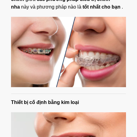
nha
này và phương pháp nào là
tốt nhất cho bạn
.
Thiết bị cố định bằng kim loại