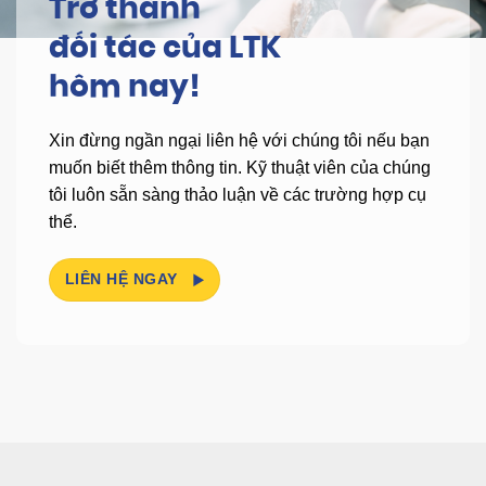
Trở thành
đối tác của LTK
hôm nay!
Xin đừng ngần ngại liên hệ với chúng tôi nếu bạn
muốn biết thêm thông tin.
Kỹ thuật viên của chúng
tôi luôn sẵn sàng thảo luận về các trường hợp cụ
thể.
LIÊN HỆ NGAY