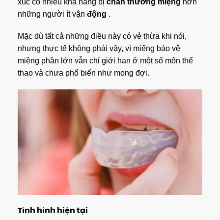
xúc có nhiều khả năng bị
chấn thương miệng
hơn
những người ít vận
động
.
Mặc dù tất cả những điều này có vẻ thừa khi nói,
nhưng thực tế không phải vậy, vì miếng bảo vệ
miệng phần lớn vẫn chỉ giới hạn ở một số môn thể
thao và chưa phổ biến như mong đợi.
Tình hình hiện tại