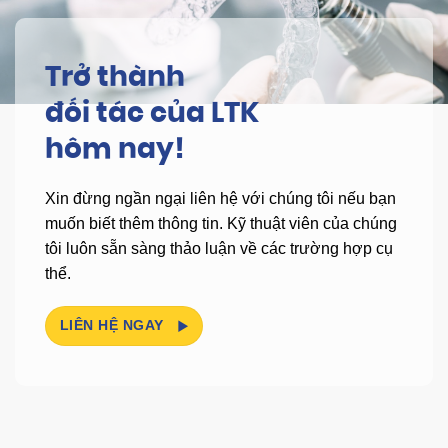
Trở thành
đối tác của LTK
hôm nay!
Xin đừng ngần ngại liên hệ với chúng tôi nếu bạn
muốn biết thêm thông tin.
Kỹ thuật viên của chúng
tôi luôn sẵn sàng thảo luận về các trường hợp cụ
thể.
LIÊN HỆ NGAY