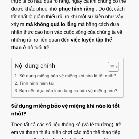
thực tế có hậu quả rõ ràng, ngay cả khi chúng có thể
được khắc phục nhờ
phục hình răng
. Do đó, cách
tốt nhất là giảm thiểu rủi ro khi một sự kiện như vậy
xảy ra
mà không quá lo lắng
mà bằng cách đưa
nhận thức cao hơn vào cuộc sống của chúng ta về
những rủi ro liên quan đến
việc luyện tập thể
thao
ở độ tuổi trẻ.
Nội dung chính
Sử dụng miếng bảo vệ miệng khi nào là tốt nhất?
Tình hình hiện tại
Bạn nên dựa vào loại dụng cụ bảo vệ miệng nào?
Sử dụng miếng bảo vệ miệng khi nào là tốt
nhất?
Theo tất cả các số liệu thống kê (và lẽ thường), trẻ
em và thanh thiếu niên chơi các môn thể thao tiếp