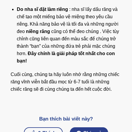
Do nha sĩ đặt làm riêng
: nha sĩ lấy dấu răng và
chế tạo một miếng bảo vệ miệng theo yêu cầu
riêng. Khả năng bảo vệ là tối đa và những người
đeo
niềng răng
cũng có thể đeo chúng . Việc tùy
chỉnh cũng liên quan đến màu sắc để chúng trở
thành “bạn” của những đứa trẻ phải mặc chúng
hơn.
Đây chính là giải pháp tốt nhất cho con
bạn!
Cuối cùng, chúng ta hãy luôn nhớ rằng những chiếc
răng vĩnh viễn bắt đầu mọc từ 6-7 tuổi là những
chiếc răng sẽ đi cùng chúng ta đến hết cuộc đời.
Bạn thích bài viết này?