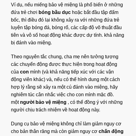
Ví dụ, nếu miếng bảo vệ miệng là phổ biến ở những
đứa trẻ chơi
bóng bầu dục
hoặc bắt đầu tập đấm
bốc, thì điều đó lại không xảy ra với những đứa trẻ
luyện tập bóng đá, bóng rổ, các cấp độ võ thuật đầu
tiên và vô số hoạt động khác được dự tính. khả năng
bị đánh vào miệng.
Theo nguyên tắc chung, cha mẹ nên tưởng tượng
các chuyển động được thực hiện trong hoạt động
của
con
mình (và khả năng tiếp xúc với các vận
động viên khác) và, nếu có thể hình dung một cách
hợp lý rằng sẽ xảy ra một cú đánh vào miệng, hãy
nghiêm túc cân nhắc việc cho con mình mặc đồ.
một
người bảo vệ miệng
, có thể đồng ý với những
người chịu trách nhiệm về hoạt động này.
Dụng cụ bảo vệ miệng không chỉ làm giảm nguy cơ
cho bản thân răng mà còn giảm nguy cơ
chấn động