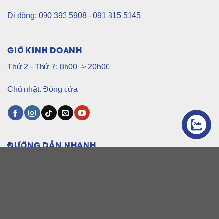
Di động: 090 393 5908 - 091 815 5145
GIỜ KINH DOANH
Thứ 2 - Thứ 7: 8h00 -> 20h00
Chủ nhật: Đóng cửa
Liên Hệ
ĐƯỜNG DẪN NHANH
Trang Chủ
Sản Phẩm
Dịch Vụ Kỹ Thuật Số
Tin Tức
Giới Thiệu