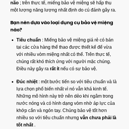
não
; trên thực tế, miếng bảo vệ miệng sẽ hấp thụ
một lượng năng lượng nhất định do cú đánh gây ra.
Bạn nên dựa vào loại dụng cụ bảo vệ miệng
nào?
Tiêu chuẩn
: Miếng bảo vệ miệng giá rẻ có bán
tại các cửa hàng thể thao được thiết kế để vừa
với nhiều vòm miệng nhất có thể. Trên thực tế,
chúng rất khó thích ứng với người mặc chúng.
Điều này gây ra
rất ít
nếu có sự bảo vệ.
Đúc nhiệt
: một bước tiến so với tiêu chuẩn và là
lựa chọn phổ biến nhất vì nó vẫn khá kinh tế.
Những mô hình này trở nên dẻo khi ngâm trong
nước nóng và có hình dạng vòm nhờ áp lực của
khớp cắn và ngón tay. Chúng bảo vệ tốt hơn
nhiều so với tiêu chuẩn nhưng
vẫn chưa phải là
tốt nhất
.