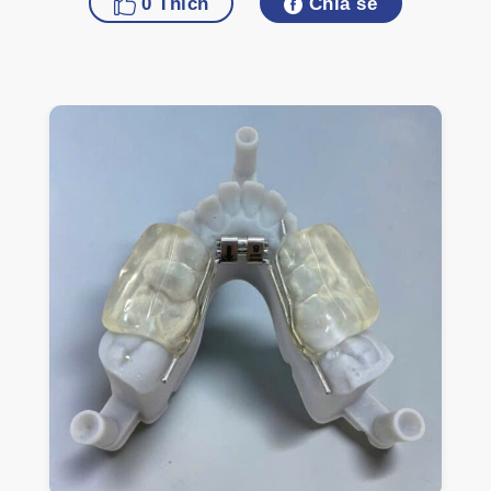
0
Thích
Chia sẻ