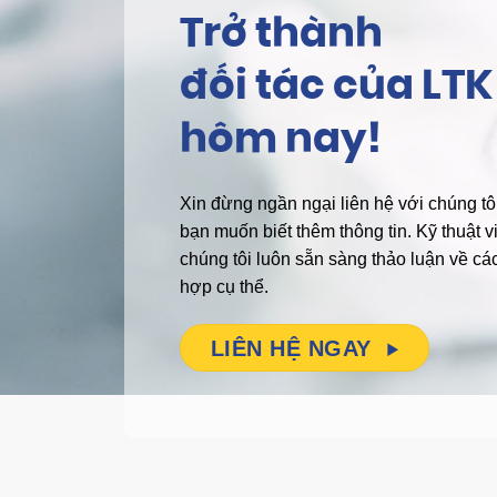
Trở thành
đối tác của LTK
hôm nay!
Xin đừng ngần ngại liên hệ với chúng tô
bạn muốn biết thêm thông tin.
Kỹ thuật v
chúng tôi luôn sẵn sàng thảo luận về cá
hợp cụ thể.
LIÊN HỆ NGAY