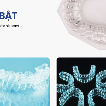
 BẬT
or sit amet