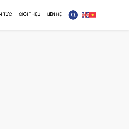
IN TỨC
GIỚI THIỆU
LIÊN HỆ