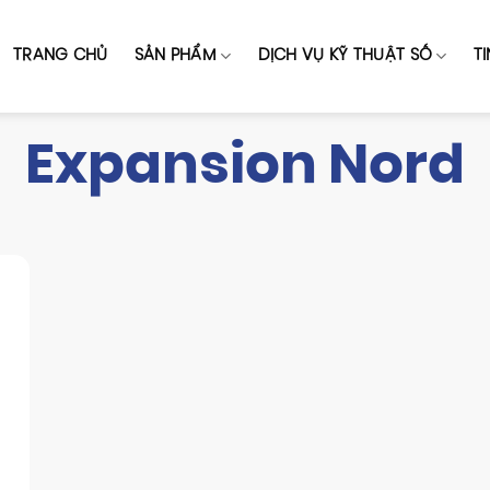
TRANG CHỦ
SẢN PHẨM
DỊCH VỤ KỸ THUẬT SỐ
T
Expansion Nord