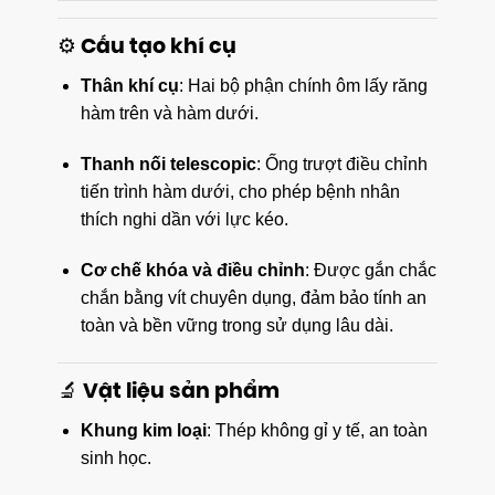
⚙️ Cấu tạo khí cụ
Thân khí cụ
: Hai bộ phận chính ôm lấy răng
hàm trên và hàm dưới.
Thanh nối telescopic
: Ống trượt điều chỉnh
tiến trình hàm dưới, cho phép bệnh nhân
thích nghi dần với lực kéo.
Cơ chế khóa và điều chỉnh
: Được gắn chắc
chắn bằng vít chuyên dụng, đảm bảo tính an
toàn và bền vững trong sử dụng lâu dài.
🔬 Vật liệu sản phẩm
Khung kim loại
: Thép không gỉ y tế, an toàn
sinh học.