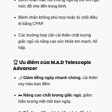
mức độ nhẹ đến trung bình.
Bệnh nhân không phù hợp hoặc từ chối điều
trị bằng CPAP.
Các trường hợp cần cải thiện chất lượng
giấc ngủ và nâng cao sức khỏe tim mạch, hô
hấp.
🏆 Ưu điểm của M.A.D Telescopic
Advancer
🌙
Giảm tiếng ngáy nhanh chóng
, cải thiện
oxy máu ban đêm.
🛌
Nâng cao chất lượng giấc ngủ
, giảm
hiện tượng mệt mỏi ban ngày.