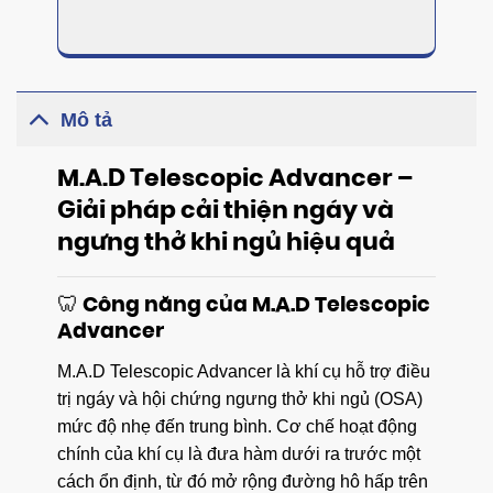
Mô tả
M.A.D Telescopic Advancer –
Giải pháp cải thiện ngáy và
ngưng thở khi ngủ hiệu quả
🦷 Công năng của M.A.D Telescopic
Advancer
M.A.D Telescopic Advancer là khí cụ hỗ trợ điều
trị ngáy và hội chứng ngưng thở khi ngủ (OSA)
mức độ nhẹ đến trung bình. Cơ chế hoạt động
chính của khí cụ là đưa hàm dưới ra trước một
cách ổn định, từ đó mở rộng đường hô hấp trên