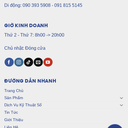
Di động: 090 393 5908 - 091 815 5145
GIỜ KINH DOANH
Thứ 2 - Thứ 7: 8h00 -> 20h00
Chủ nhật: Đóng cửa
ĐƯỜNG DẪN NHANH
Trang Chủ
Sản Phẩm
Dịch Vụ Kỹ Thuật Số
Tin Tức
Giới Thiệu
Liên Hệ