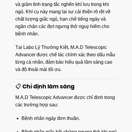
và giảm tình trạng tắc nghẽn khí lưu trong khi
ngủ. Khí cụ này mang lại sự cải thiện rõ rệt về
chất lượng giấc ngủ, hạn chế tiếng ngáy và
ngăn chặn các đợt ngưng thở nguy hiểm cho
bệnh nhân.
Tại Labo Lý Thường Kiệt, M.A.D Telescopic
Advancer được chế tác chính xác theo dấu mẫu
từng cá nhân, đảm bảo hiệu quả lâm sàng cao
và độ thoải mái tối ưu.
📋 Chỉ định lâm sàng
M.A.D Telescopic Advancer được chỉ định trong
các trường hợp sau:
Bệnh nhân ngáy đơn thuần.
Bệnh nhân mắc hội chứng ngưng thở khi ngủ