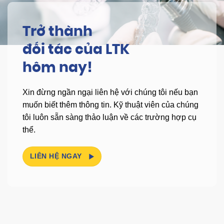
Trở thành
đối tác của LTK
hôm nay!
Xin đừng ngần ngại liên hệ với chúng tôi nếu bạn
muốn biết thêm thông tin.
Kỹ thuật viên của chúng
tôi luôn sẵn sàng thảo luận về các trường hợp cụ
thể.
LIÊN HỆ NGAY