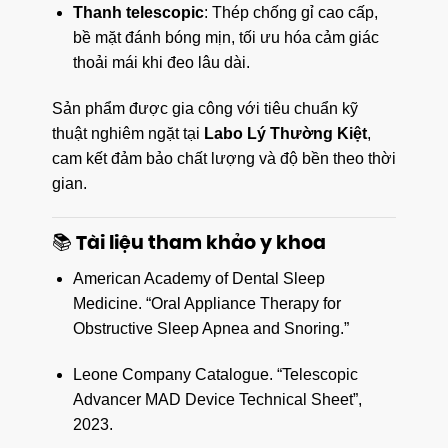
Thanh telescopic
: Thép chống gỉ cao cấp,
bề mặt đánh bóng mịn, tối ưu hóa cảm giác
thoải mái khi đeo lâu dài.
Sản phẩm được gia công với tiêu chuẩn kỹ
thuật nghiêm ngặt tại
Labo Lý Thường Kiệt
,
cam kết đảm bảo chất lượng và độ bền theo thời
gian.
📚 Tài liệu tham khảo y khoa
American Academy of Dental Sleep
Medicine. “Oral Appliance Therapy for
Obstructive Sleep Apnea and Snoring.”
Leone Company Catalogue. “Telescopic
Advancer MAD Device Technical Sheet”,
2023.