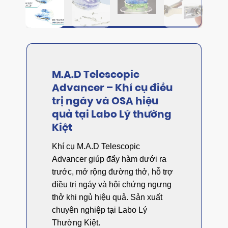
M.A.D Telescopic
Advancer – Khí cụ điều
trị ngáy và OSA hiệu
quả tại Labo Lý thường
Kiệt
Khí cụ M.A.D Telescopic
Advancer giúp đẩy hàm dưới ra
trước, mở rộng đường thở, hỗ trợ
điều trị ngáy và hội chứng ngưng
thở khi ngủ hiệu quả. Sản xuất
chuyên nghiệp tại Labo Lý
Thường Kiệt.