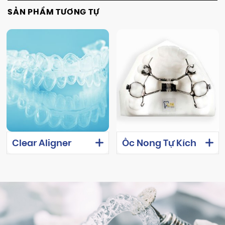
SẢN PHẨM TƯƠNG TỰ
Clear Aligner
Ốc Nong Tự Kích
Hoạt Leone