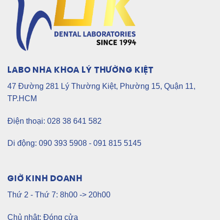
LABO NHA KHOA LÝ THƯỜNG KIỆT
47 Đường 281 Lý Thường Kiệt, Phường 15, Quận 11,
TP.HCM
Điện thoại: 028 38 641 582
Di động: 090 393 5908 - 091 815 5145
GIỜ KINH DOANH
Thứ 2 - Thứ 7: 8h00 -> 20h00
Chủ nhật: Đóng cửa