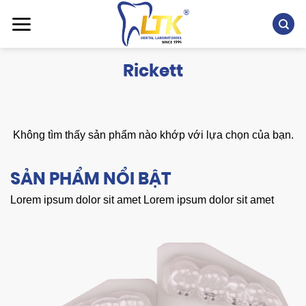
Chuyển
đến
nội
dung
Rickett
Không tìm thấy sản phẩm nào khớp với lựa chọn của bạn.
SẢN PHẨM NỔI BẬT
Lorem ipsum dolor sit amet Lorem ipsum dolor sit amet