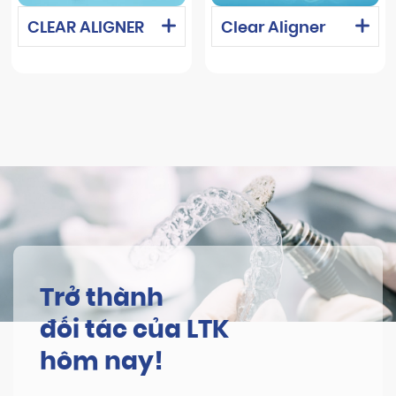
CLEAR ALIGNER
Clear Aligner
Trở thành
đối tác của LTK
hôm nay!