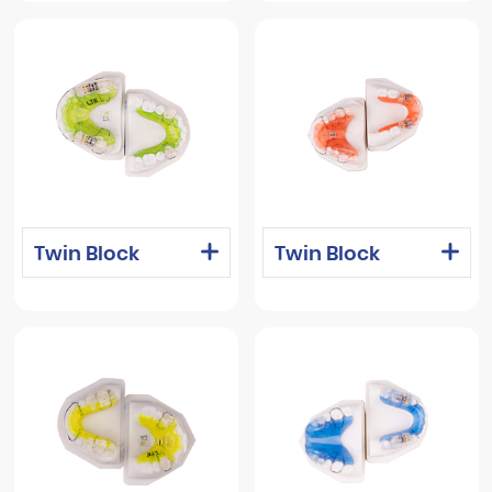
Twin Block
Twin Block