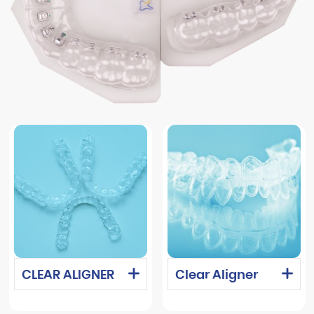
CLEAR ALIGNER
Clear Aligner