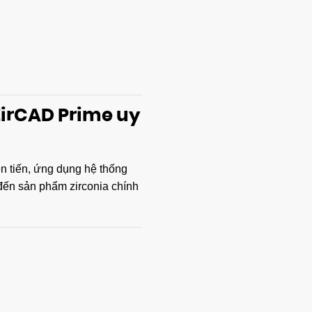
ZirCAD Prime uy
n tiến, ứng dụng hệ thống
đến sản phẩm zirconia chính