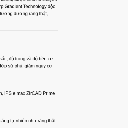
lớp Gradient Technology độc
 tương đương răng thật,
sắc, độ trong và độ bền cơ
 lớp sứ phủ, giảm nguy cơ
ắn, IPS e.max ZirCAD Prime
 sáng tự nhiên như răng thật,