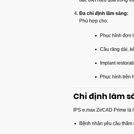
Đa chỉ định lâm sàng:
Phù hợp cho:
Phục hình đơn l
Cầu răng dài, kể
Implant restora
Phục hình trên
Chỉ định lâm s
IPS e.max ZirCAD Prime là l
Bệnh nhân yêu cầu thẩm m