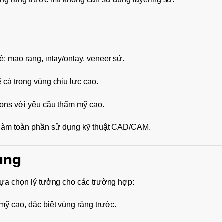
ẻ: mão răng, inlay/onlay, veneer sứ.
 cả trong vùng chịu lực cao.
tions với yêu cầu thẩm mỹ cao.
 hàm toàn phần sử dụng kỹ thuật CAD/CAM.
àng
ựa chọn lý tưởng cho các trường hợp:
ỹ cao, đặc biệt vùng răng trước.