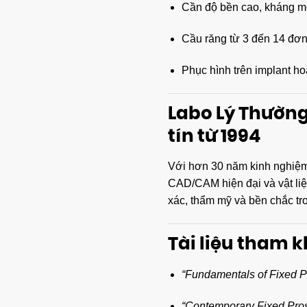
Cần độ bền cao, kháng mò
Cầu răng từ 3 đến 14 đơn v
Phục hình trên implant ho
Labo Lý Thường 
tín từ 1994
Với hơn 30 năm kinh nghiệ
CAD/CAM hiện đại và vật liệ
xác, thẩm mỹ và bền chắc tro
Tài liệu tham
“Fundamentals of Fixed Pr
“Contemporary Fixed Pros