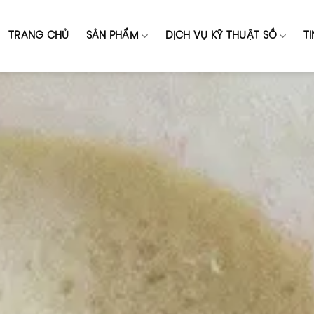
TRANG CHỦ
SẢN PHẨM
DỊCH VỤ KỸ THUẬT SỐ
T