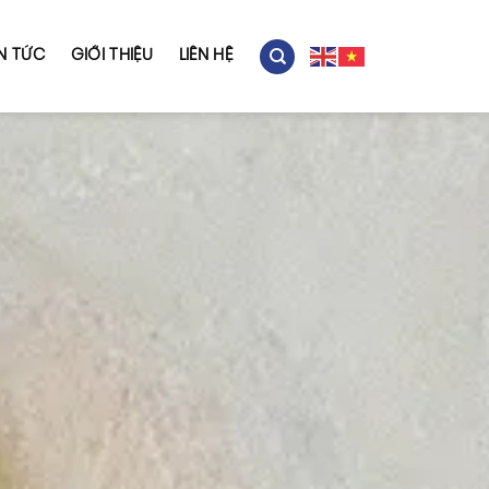
IN TỨC
GIỚI THIỆU
LIÊN HỆ