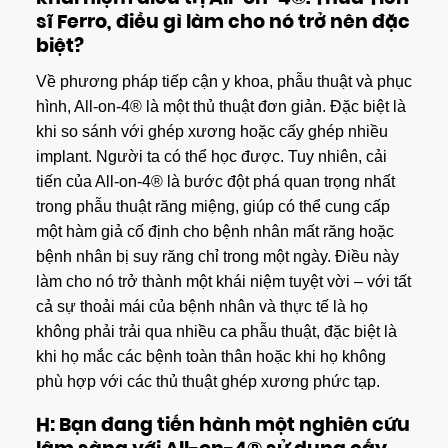
sĩ Ferro, điều gì làm cho nó trở nên đặc
biệt?
Về phương pháp tiếp cận y khoa, phẫu thuật và phục
hình, All-on-4® là một thủ thuật đơn giản. Đặc biệt là
khi so sánh với ghép xương hoặc cấy ghép nhiều
implant. Người ta có thể học được. Tuy nhiên, cải
tiến của All-on-4® là bước đột phá quan trọng nhất
trong phẫu thuật răng miệng, giúp có thể cung cấp
một hàm giả cố định cho bệnh nhân mất răng hoặc
bệnh nhân bị suy răng chỉ trong một ngày. Điều này
làm cho nó trở thành một khái niệm tuyệt vời – với tất
cả sự thoải mái của bệnh nhân và thực tế là họ
không phải trải qua nhiều ca phẫu thuật, đặc biệt là
khi họ mắc các bệnh toàn thân hoặc khi họ không
phù hợp với các thủ thuật ghép xương phức tạp.
H: Bạn đang tiến hành một nghiên cứu