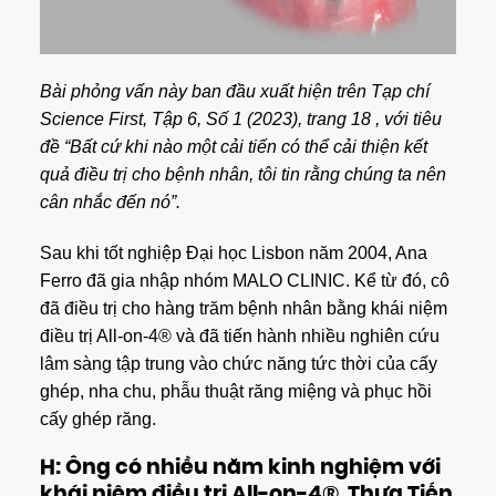
Bài phỏng vấn này ban đầu xuất hiện trên
Tạp chí
Science First, Tập 6, Số 1 (2023), trang 18
, với tiêu
đề “Bất cứ khi nào một cải tiến có thể cải thiện kết
quả điều trị cho bệnh nhân, tôi tin rằng chúng ta nên
cân nhắc đến nó”.
Sau khi tốt nghiệp Đại học Lisbon năm 2004, Ana
Ferro đã gia nhập nhóm MALO CLINIC. Kể từ đó, cô
đã điều trị cho hàng trăm bệnh nhân bằng khái niệm
điều trị All-on-4® và đã tiến hành nhiều nghiên cứu
lâm sàng tập trung vào chức năng tức thời của cấy
ghép, nha chu, phẫu thuật răng miệng và phục hồi
cấy ghép răng.
H: Ông có nhiều năm kinh nghiệm với
khái niệm điều trị All-on-4®. Thưa Tiến