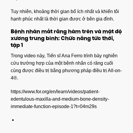
Tuy nhiên, khoảng thời gian bổ ích nhất và khiến tôi
hạnh phúc nhất là thời gian được ở bên gia đình.
Bệnh nhân mất răng hàm trên và mật độ
xương trung bình: Chức năng tức thời,
tập 1
Trong video này, Tiến sĩ Ana Ferro trình bày nghiên
cứu trường hợp của một bệnh nhân có răng cuối
cùng được điều trị bằng phương pháp điều trị All-on-
4®.
https://www.for.org/en/learn/videos/patient-
edentulous-maxilla-and-medium-bone-density-
immediate-function-episode-1?t=04m29s