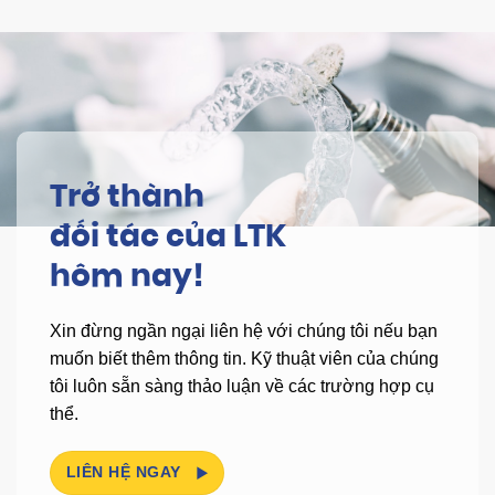
Trở thành
đối tác của LTK
hôm nay!
Xin đừng ngần ngại liên hệ với chúng tôi nếu bạn
muốn biết thêm thông tin.
Kỹ thuật viên của chúng
tôi luôn sẵn sàng thảo luận về các trường hợp cụ
thể.
LIÊN HỆ NGAY