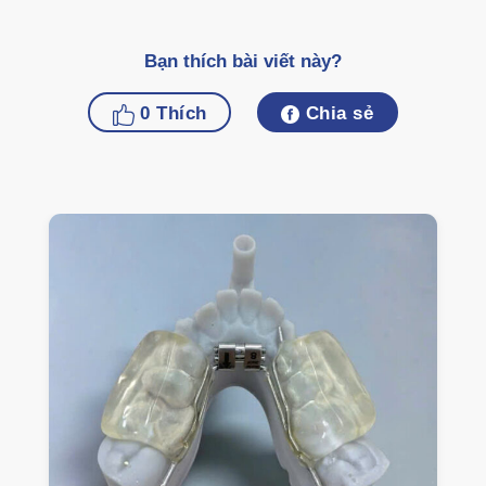
Bạn thích bài viết này?
0
Thích
Chia sẻ