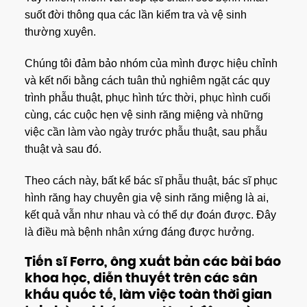
suốt đời thông qua các lần kiểm tra và vệ sinh
thường xuyên.
Chúng tôi đảm bảo nhóm của mình được hiệu chỉnh
và kết nối bằng cách tuân thủ nghiêm ngặt các quy
trình phẫu thuật, phục hình tức thời, phục hình cuối
cùng, các cuộc hẹn vệ sinh răng miệng và những
việc cần làm vào ngày trước phẫu thuật, sau phẫu
thuật và sau đó.
Theo cách này, bất kể bác sĩ phẫu thuật, bác sĩ phục
hình răng hay chuyên gia vệ sinh răng miệng là ai,
kết quả vẫn như nhau và có thể dự đoán được. Đây
là điều mà bệnh nhân xứng đáng được hưởng.
Tiến sĩ Ferro, ông xuất bản các bài báo
khoa học, diễn thuyết trên các sân
khấu quốc tế, làm việc toàn thời gian