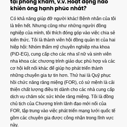
tại phòng khám, v.v. Hoạt động nào
khiến ông hạnh phúc nhất?
Có khả năng giúp đỡ người khác! Bệnh nhân của tôi
là trên hết. Nhưng cũng như những người đồng
nghiệp của mình, tôi thích đóng góp vào việc chia sẻ
kiến ​​thức. Tôi là thành viên hội đồng quản trị của hai
hiệp hội: Nhóm thẩm mỹ chuyên nghiệp nha khoa
(PiD-EG), cung cấp cho các nha sĩ nữ và sinh viên
nha khoa các chương trình giáo dục phù hợp và các
cơ hội kết nối khác để giúp họ phát triển thành
những chuyên gia tự tin hơn. Thứ hai là Quỹ phục
hồi chức năng răng miệng (FOR), có sứ mệnh là cải
thiện chất lượng điều trị dành cho các nhà cung cấp
dịch vụ chăm sóc sức khỏe răng miệng. Tôi là đồng
chủ tịch của Chương trình lãnh đạo mới nổi của
FOR, tập trung vào việc phát triển mạng lưới quốc tế
gồm các chuyên gia được công nhận trong lĩnh vực
này.