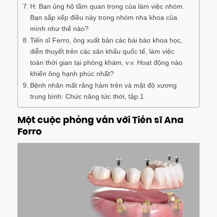
H: Bạn ủng hộ tầm quan trọng của làm việc nhóm.
Bạn sắp xếp điều này trong nhóm nha khoa của
mình như thế nào?
Tiến sĩ Ferro, ông xuất bản các bài báo khoa học,
diễn thuyết trên các sân khấu quốc tế, làm việc
toàn thời gian tại phòng khám, v.v. Hoạt động nào
khiến ông hạnh phúc nhất?
Bệnh nhân mất răng hàm trên và mật độ xương
trung bình: Chức năng tức thời, tập 1
Một cuộc phỏng vấn với Tiến sĩ Ana
Ferro