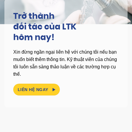
Trở thành
đối tác của LTK
hôm nay!
Xin đừng ngần ngại liên hệ với chúng tôi nếu bạn
muốn biết thêm thông tin.
Kỹ thuật viên của chúng
tôi luôn sẵn sàng thảo luận về các trường hợp cụ
thể.
LIÊN HỆ NGAY