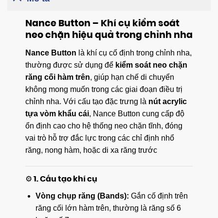
Nance Button – Khí cụ kiểm soát
neo chặn hiệu quả trong chỉnh nha
Nance Button
là khí cụ cố định trong chỉnh nha,
thường được sử dụng để
kiểm soát neo chặn
răng cối hàm trên
, giúp hạn chế di chuyển
không mong muốn trong các giai đoạn điều trị
chỉnh nha. Với cấu tạo đặc trưng là
nút acrylic
tựa vòm khẩu cái
, Nance Button cung cấp độ
ổn định cao cho hệ thống neo chặn tĩnh, đóng
vai trò hỗ trợ đắc lực trong các chỉ định nhổ
răng, nong hàm, hoặc di xa răng trước
⚙️ 1. Cấu tạo khí cụ
Vòng chụp răng (Bands):
Gắn cố định trên
răng cối lớn hàm trên, thường là răng số 6