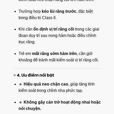
Trường hợp
kéo lùi răng trước
, đặc biệt
trong điều trị Class II.
Khi cần
ổn định vị trí răng cối
trong các giai
đoạn duy trì sau nong hàm hoặc điều chỉnh
trục răng.
Trẻ em
mất răng sớm hàm trên
, cần giữ
khoảng để tránh mất kiểm soát vị trí răng cối.
⭐ 4. Ưu điểm nổi bật
🔹
Hiệu quả neo chặn cao
, giúp tăng tính
kiểm soát trong chỉnh nha phức tạp.
🔹
Không gây cản trở hoạt động nhai hoặc
nói chuyện.