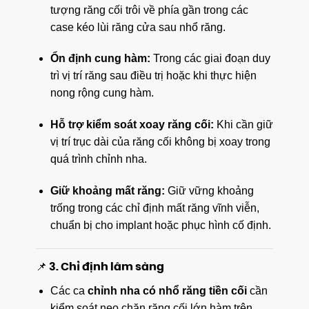
tượng răng cối trôi về phía gần trong các
case kéo lùi răng cửa sau nhổ răng.
Ổn định cung hàm:
Trong các giai đoạn duy
trì vị trí răng sau điều trị hoặc khi thực hiện
nong rộng cung hàm.
Hỗ trợ kiểm soát xoay răng cối:
Khi cần giữ
vị trí trục dài của răng cối không bị xoay trong
quá trình chỉnh nha.
Giữ khoảng mất răng:
Giữ vững khoảng
trống trong các chỉ định mất răng vĩnh viễn,
chuẩn bị cho implant hoặc phục hình cố định.
📌 3. Chỉ định lâm sàng
Các ca
chỉnh nha có nhổ răng tiền cối
cần
kiểm soát neo chặn răng cối lớn hàm trên.