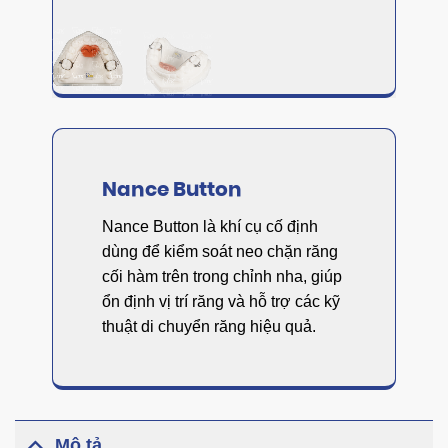
Nance Button
Nance Button là khí cụ cố định
dùng để kiểm soát neo chặn răng
cối hàm trên trong chỉnh nha, giúp
ổn định vị trí răng và hỗ trợ các kỹ
thuật di chuyển răng hiệu quả.
Mô tả