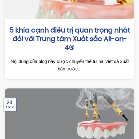
5 khía cạnh điều trị quan trọng nhất
đối với Trung tâm Xuất sắc All-on-
4®
Nội dung của blog này được chuyển thể từ bài viết đã xuất
bản trước...
23
Th12