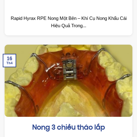
Rapid Hyrax RPE Nong Một Bên – Khí Cụ Nong Khẩu Cái
Hiệu Quả Trong...
16
Th4
Nong 3 chiều tháo lắp