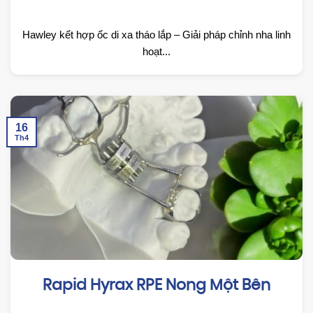
Hawley kết hợp ốc di xa tháo lắp – Giải pháp chỉnh nha linh
hoạt...
16
Th4
Rapid Hyrax RPE Nong Một Bên