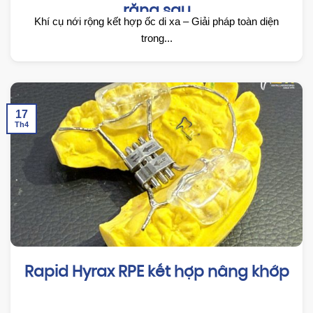
răng sau
Khí cụ nới rộng kết hợp ốc di xa – Giải pháp toàn diện
trong...
17
Th4
Rapid Hyrax RPE kết hợp nâng khớp