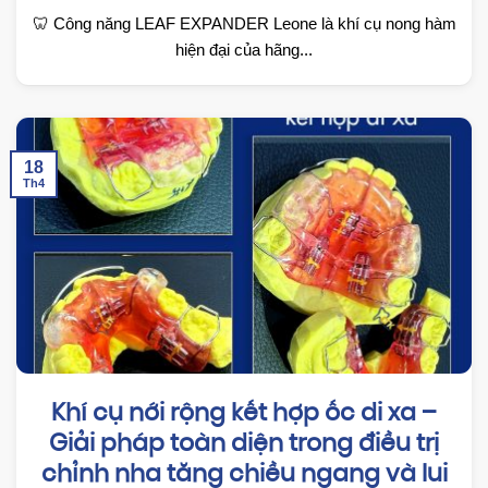
🦷 Công năng LEAF EXPANDER Leone là khí cụ nong hàm
hiện đại của hãng...
18
Th4
Khí cụ nới rộng kết hợp ốc di xa –
Giải pháp toàn diện trong điều trị
chỉnh nha tăng chiều ngang và lui