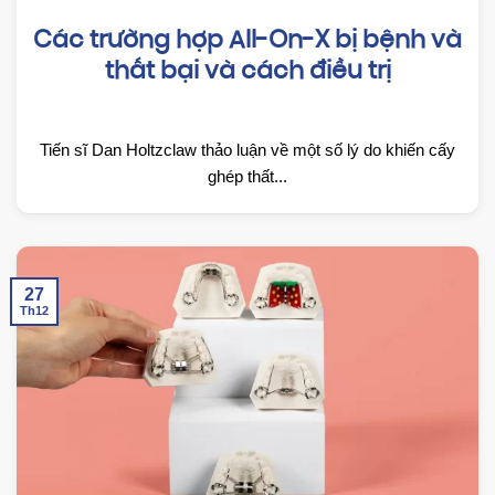
Các trường hợp All-On-X bị bệnh và
thất bại và cách điều trị
Tiến sĩ Dan Holtzclaw thảo luận về một số lý do khiến cấy
ghép thất...
27
Th12