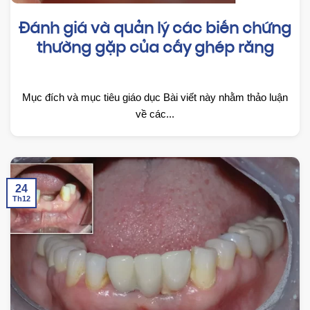
Đánh giá và quản lý các biến chứng
thường gặp của cấy ghép răng
Mục đích và mục tiêu giáo dục Bài viết này nhằm thảo luận
về các...
24
Th12