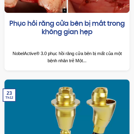
Phục hồi răng cửa bên bị mất trong
không gian hẹp
NobelActive® 3.0 phục hồi răng cửa bên bị mất của một
bệnh nhân trẻ Một...
23
Th12