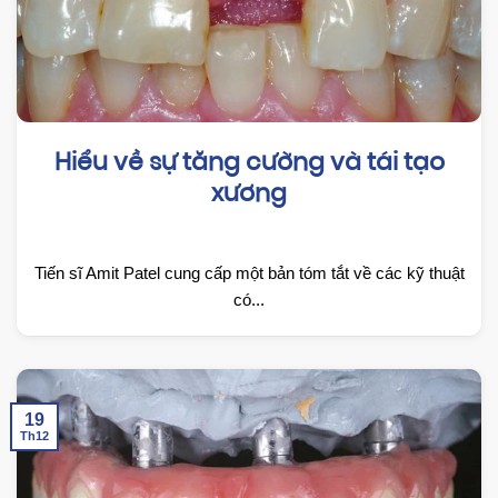
Hiểu về sự tăng cường và tái tạo
xương
Tiến sĩ Amit Patel cung cấp một bản tóm tắt về các kỹ thuật
có...
19
Th12