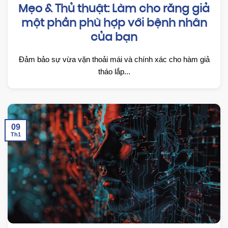
Mẹo & Thủ thuật: Làm cho răng giả
một phần phù hợp với bệnh nhân
của bạn
Đảm bảo sự vừa vặn thoải mái và chính xác cho hàm giả
tháo lắp...
09
Th1