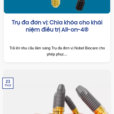
Trụ đa đơn vị: Chìa khóa cho khái
niệm điều trị All-on-4®
Trả lời nhu cầu lâm sàng Trụ đa đơn vị Nobel Biocare cho
phép phục...
23
Th12