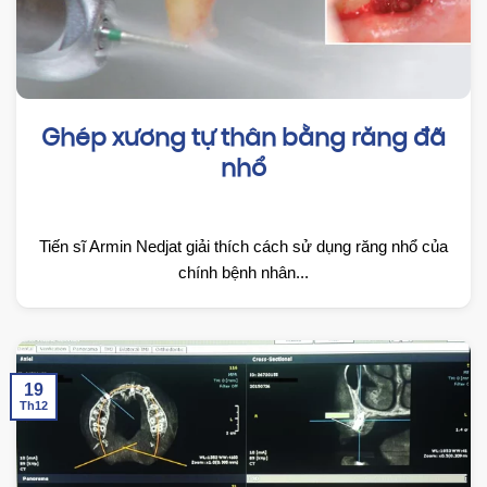
Ghép xương tự thân bằng răng đã
nhổ
Tiến sĩ Armin Nedjat giải thích cách sử dụng răng nhổ của
chính bệnh nhân...
19
Th12