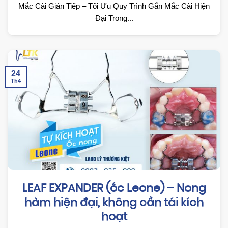
Mắc Cài Gián Tiếp – Tối Ưu Quy Trình Gắn Mắc Cài Hiện
Đại Trong...
24
Th4
LEAF EXPANDER (ốc Leone) – Nong
hàm hiện đại, không cần tái kích
hoạt