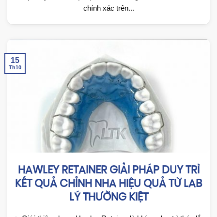
chính xác trên...
15
Th10
HAWLEY RETAINER GIẢI PHÁP DUY TRÌ
KẾT QUẢ CHỈNH NHA HIỆU QUẢ TỪ LAB
LÝ THƯỜNG KIỆT