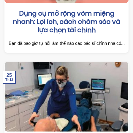
Dụng cụ mở rộng vòm miệng
nhanh: Lợi ích, cách chăm sóc và
lựa chọn tài chính
Bạn đã bao giờ tự hỏi làm thế nào các bác sĩ chỉnh nha có...
25
Th12