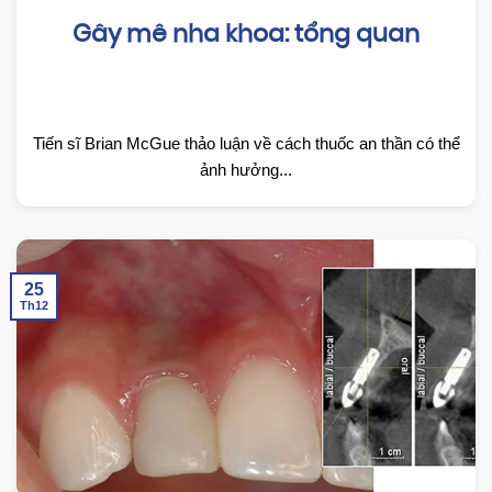
Gây mê nha khoa: tổng quan
Tiến sĩ Brian McGue thảo luận về cách thuốc an thần có thể
ảnh hưởng...
25
Th12