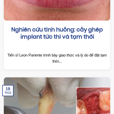
Nghiên cứu tình huống: cấy ghép
implant tức thì và tạm thời
Tiến sĩ Leon Pariente trình bày giao thức và lý do để đặt tạm
thời...
19
Th12