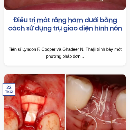
Điều trị mất răng hàm dưới bằng
cách sử dụng trụ giao diện hình nón
Tiến sĩ Lyndon F. Cooper và Ghadeer N. Thalji trình bày một
phương pháp đơn...
23
Th12