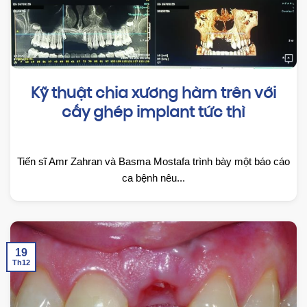
Kỹ thuật chia xương hàm trên với
cấy ghép implant tức thì
Tiến sĩ Amr Zahran và Basma Mostafa trình bày một báo cáo
ca bệnh nêu...
19
Th12