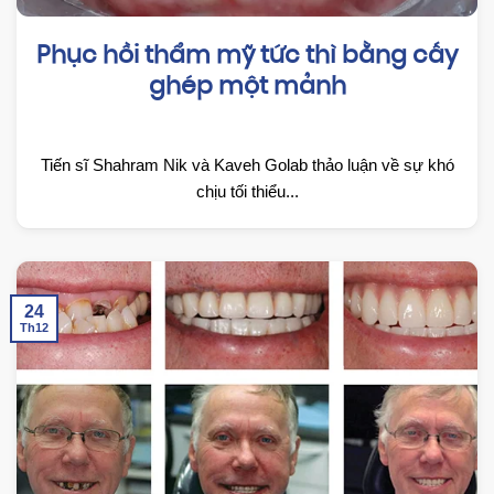
Phục hồi thẩm mỹ tức thì bằng cấy
ghép một mảnh
Tiến sĩ Shahram Nik và Kaveh Golab thảo luận về sự khó
chịu tối thiểu...
24
Th12