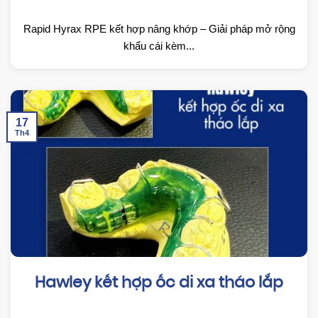
Rapid Hyrax RPE kết hợp nâng khớp – Giải pháp mở rộng
khẩu cái kèm...
17
Th4
Hawley kết hợp ốc di xa tháo lắp