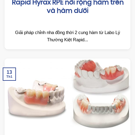
Rapid Hyrax RPE nới rộng hàm trên
và hàm dưới
Giải pháp chỉnh nha đồng thời 2 cung hàm từ Labo Lý
Thường Kiệt Rapid...
13
Th1