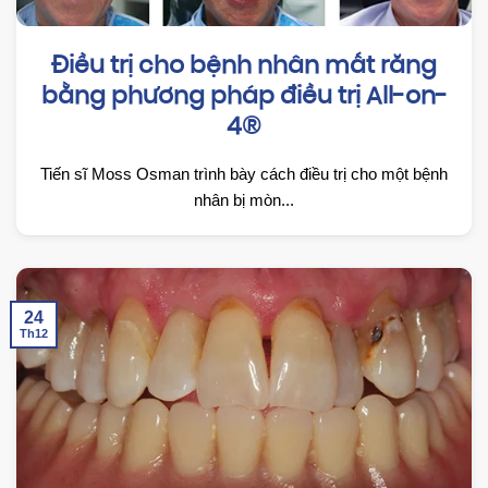
Điều trị cho bệnh nhân mất răng
bằng phương pháp điều trị All-on-
4®
Tiến sĩ Moss Osman trình bày cách điều trị cho một bệnh
nhân bị mòn...
24
Th12